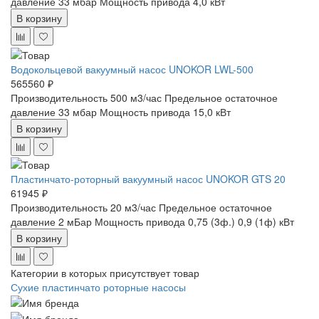
давление 33 мбар
Мощность привода 4,0 кВт
В корзину
Водокольцевой вакуумный насос UNOKOR LWL-500
565560 ₽
Производительность 500 м3/час
Предельное остаточное
давление 33 мбар
Мощность привода 15,0 кВт
В корзину
Пластинчато-роторный вакуумный насос UNOKOR GTS 20
61945 ₽
Производительность 20 м3/час
Предельное остаточное
давление 2 мБар
Мощность привода 0,75 (3ф.) 0,9 (1ф) кВт
В корзину
Категории в которых присутствует товар
Сухие пластинчато роторные насосы