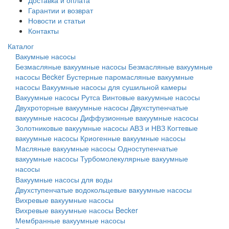
Доставка и оплата
Гарантии и возврат
Новости и статьи
Контакты
Каталог
Вакумные насосы
Безмасляные вакуумные насосы
Безмасляные вакуумные
насосы Becker
Бустерные паромасляные вакуумные
насосы
Вакуумные насосы для сушильной камеры
Вакуумные насосы Рутса
Винтовые вакуумные насосы
Двухроторные вакуумные насосы
Двухступенчатые
вакуумные насосы
Диффузионные вакуумные насосы
Золотниковые вакуумные насосы АВЗ и НВЗ
Когтевые
вакуумные насосы
Криогенные вакуумные насосы
Масляные вакуумные насосы
Одноступенчатые
вакуумные насосы
Турбомолекулярные вакуумные
насосы
Вакуумные насосы для воды
Двухступенчатые водокольцевые вакуумные насосы
Вихревые вакуумные насосы
Вихревые вакуумные насосы Becker
Мембранные вакуумные насосы