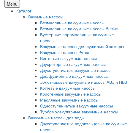
Menu
Каталог
Вакумные насосы
Безмасляные вакуумные насосы
Безмасляные вакуумные насосы Becker
Бустерные паромасляные вакуумные
насосы
Вакуумные насосы для сушильной камеры
Вакуумные насосы Рутса
Винтовые вакуумные насосы
Двухроторные вакуумные насосы
Двухступенчатые вакуумные насосы
Диффузионные вакуумные насосы
Золотниковые вакуумные насосы АВЗ и НВЗ
Когтевые вакуумные насосы
Криогенные вакуумные насосы
Масляные вакуумные насосы
Одноступенчатые вакуумные насосы
Турбомолекулярные вакуумные насосы
Вакуумные насосы для воды
Двухступенчатые водокольцевые вакуумные
насосы