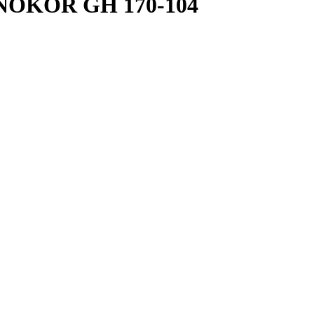
UNOKOR GH 170-104