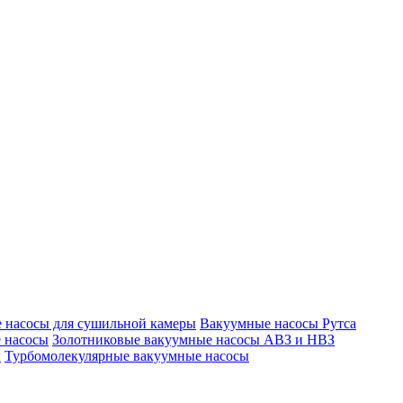
 насосы для сушильной камеры
Вакуумные насосы Рутса
 насосы
Золотниковые вакуумные насосы АВЗ и НВЗ
ы
Турбомолекулярные вакуумные насосы