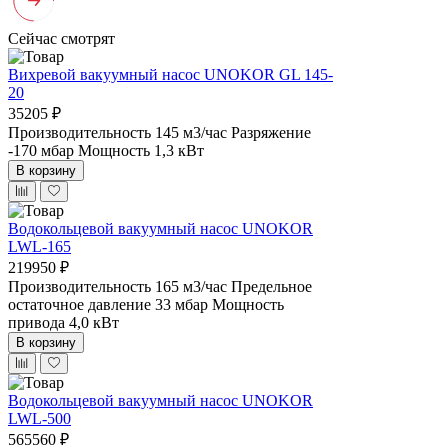
Сейчас смотрят
Вихревой вакуумный насос UNOKOR GL 145-
20
35205 ₽
Производительность 145 м3/час
Разряжение
-170 мбар
Мощность 1,3 кВт
В корзину
Водокольцевой вакуумный насос UNOKOR
LWL-165
219950 ₽
Производительность 165 м3/час
Предельное
остаточное давление 33 мбар
Мощность
привода 4,0 кВт
В корзину
Водокольцевой вакуумный насос UNOKOR
LWL-500
565560 ₽