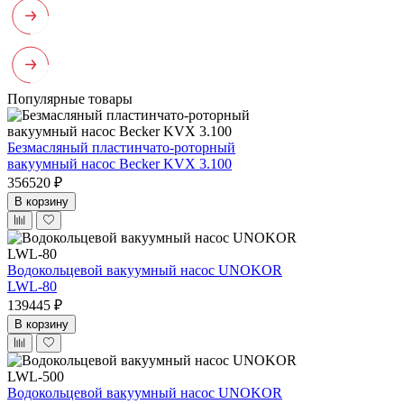
Популярные товары
Безмасляный пластинчато-роторный
вакуумный насос Becker KVX 3.100
356520 ₽
В корзину
Водокольцевой вакуумный насос UNOKOR
LWL-80
139445 ₽
В корзину
Водокольцевой вакуумный насос UNOKOR