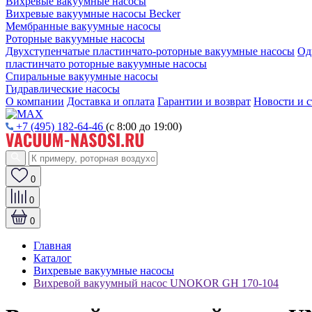
Вихревые вакуумные насосы
Вихревые вакуумные насосы Becker
Мембранные вакуумные насосы
Роторные вакуумные насосы
Двухступенчатые пластинчато-роторные вакуумные насосы
Од
пластинчато роторные вакуумные насосы
Спиральные вакуумные насосы
Гидравлические насосы
О компании
Доставка и оплата
Гарантии и возврат
Новости и с
+7 (495) 182-64-46
(с 8:00 до 19:00)
0
0
0
Главная
Каталог
Вихревые вакуумные насосы
Вихревой вакуумный насос UNOKOR GH 170-104