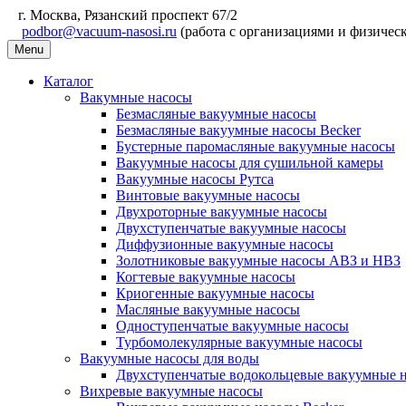
г. Москва, Рязанский проспект 67/2
podbor@vacuum-nasosi.ru
(работа с организациями и физичес
Menu
Каталог
Вакумные насосы
Безмасляные вакуумные насосы
Безмасляные вакуумные насосы Becker
Бустерные паромасляные вакуумные насосы
Вакуумные насосы для сушильной камеры
Вакуумные насосы Рутса
Винтовые вакуумные насосы
Двухроторные вакуумные насосы
Двухступенчатые вакуумные насосы
Диффузионные вакуумные насосы
Золотниковые вакуумные насосы АВЗ и НВЗ
Когтевые вакуумные насосы
Криогенные вакуумные насосы
Масляные вакуумные насосы
Одноступенчатые вакуумные насосы
Турбомолекулярные вакуумные насосы
Вакуумные насосы для воды
Двухступенчатые водокольцевые вакуумные 
Вихревые вакуумные насосы