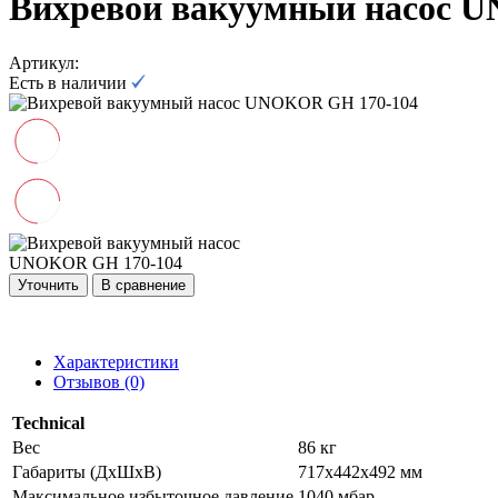
Вихревой вакуумный насос 
Артикул:
Есть в наличии
Уточнить
В сравнение
Характеристики
Отзывов (0)
Technical
Вес
86 кг
Габариты (ДхШхВ)
717х442х492 мм
Максимальное избыточное давление
1040 мбар