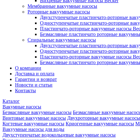
Вихревые вакуумные насосы Becker
Мембранные вакуумные насосы
Роторные вакуумные насосы
Двухступенчатые пластинчато-роторные вак
Одноступенчатые пластинчато-роторные вак
Пластинчато-роторные вакуумные насосы Bec
Безмасляные пластинчато роторные вакуумны
Спиральные вакуумные насосы
Двухступенчатые пластинчато-роторные вак
Одноступенчатые пластинчато-роторные вак
Пластинчато-роторные вакуумные насосы Bec
Безмасляные пластинчато роторные вакуумны
О компании
Доставка и оплата
Гарантии и возврат
Новости и статьи
Контакты
Каталог
Вакумные насосы
Безмасляные вакуумные насосы
Безмасляные вакуумные насос
Винтовые вакуумные насосы
Двухроторные вакуумные насосы
Когтевые вакуумные насосы
Криогенные вакуумные насосы
М
Вакуумные насосы для воды
Двухступенчатые водокольцевые вакуумные насосы