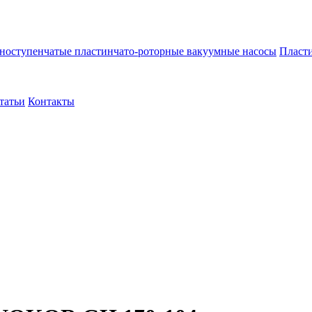
ноступенчатые пластинчато-роторные вакуумные насосы
Пласти
татьи
Контакты