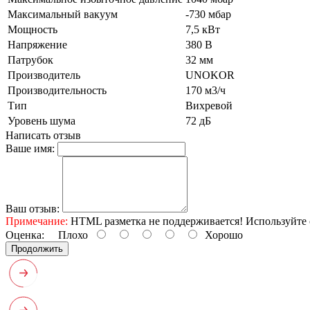
Максимальный вакуум
-730 мбар
Мощность
7,5 кВт
Напряжение
380 В
Патрубок
32 мм
Производитель
UNOKOR
Производительность
170 м3/ч
Тип
Вихревой
Уровень шума
72 дБ
Написать отзыв
Ваше имя:
Ваш отзыв:
Примечание:
HTML разметка не поддерживается! Используйте 
Оценка:
Плохо
Хорошо
Продолжить