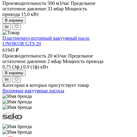
Производительность 500 м3/час
Предельное
остаточное давление 33 мбар
Мощность
привода 15,0 кВт
В корзину
Пластинчато-роторный вакуумный насос
UNOKOR GTS 20
61945 ₽
Производительность 20 м3/час
Предельное
остаточное давление 2 мБар
Мощность привода
0,75 (3ф.) 0,9 (1ф) кВт
В корзину
Категории в которых присутствует товар
Вихревые вакуумные насосы