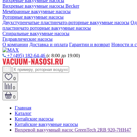
Вихревые вакуумные насосы
Вихревые вакуумные насосы Becker
Мембранные вакуумные насосы
Роторные вакуумные насосы
Двухступенчатые пластинчато-роторные вакуумные насосы
Од
пластинчато роторные вакуумные насосы
Спиральные вакуумные насосы
Гидравлические насосы
О компании
Доставка и оплата
Гарантии и возврат
Новости и с
+7 (495) 182-64-46
(с 8:00 до 19:00)
0
0
0
Главная
Каталог
Китайские насосы
Китайские вакуумные насосы
Вихревой вакуумный насос GreenTech 2RB 920-7HH47