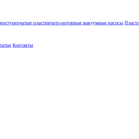
ноступенчатые пластинчато-роторные вакуумные насосы
Пласти
татьи
Контакты