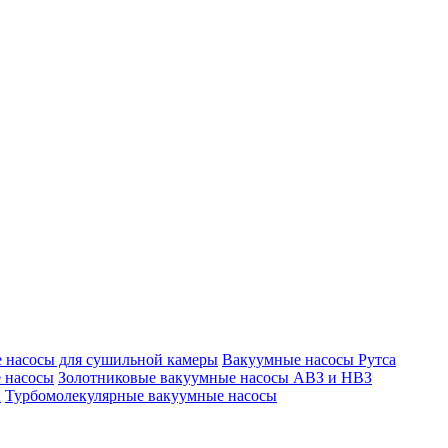
 насосы для сушильной камеры
Вакуумные насосы Рутса
 насосы
Золотниковые вакуумные насосы АВЗ и НВЗ
ы
Турбомолекулярные вакуумные насосы