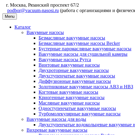
г. Москва, Рязанский проспект 67/2
podbor@vacuum-nasosi.ru
(работа с организациями и физичес
Menu
Каталог
Вакумные насосы
Безмасляные вакуумные насосы
Безмасляные вакуумные насосы Becker
Бустерные паромасляные вакуумные насосы
Вакуумные насосы для сушильной камеры
Вакуумные насосы Рутса
Винтовые вакуумные насосы
Двухроторные вакуумные насосы
Двухступенчатые вакуумные насосы
Диффузионные вакуумные насосы
Золотниковые вакуумные насосы АВЗ и НВЗ
Когтевые вакуумные насосы
Криогенные вакуумные насосы
Масляные вакуумные насосы
Одноступенчатые вакуумные насосы
Турбомолекулярные вакуумные насосы
Вакуумные насосы для воды
Двухступенчатые водокольцевые вакуумные 
Вихревые вакуумные насосы