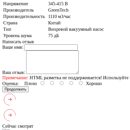
Напряжение
345-415 В
Производитель
GreenTech
Производительность
1110 м3/час
Страна
Китай
Тип
Вихревой вакуумный насос
Уровень шума
75 дБ
Написать отзыв
Ваше имя:
Ваш отзыв:
Примечание:
HTML разметка не поддерживается! Используйте 
Оценка:
Плохо
Хорошо
Продолжить
Сейчас смотрят