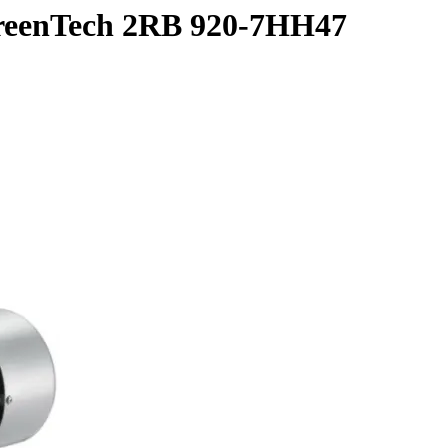
reenTech 2RB 920-7HH47