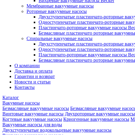
Вихревые вакуумные насосы Becker
Мембранные вакуумные насосы
Роторные вакуумные насосы
Двухступенчатые пластинчато-роторные вак
Одноступенчатые пластинчато-роторные вак
Пластинчато-роторные вакуумные насосы Bec
Безмасляные пластинчато роторные вакуумны
Спиральные вакуумные насосы
Двухступенчатые пластинчато-роторные вак
Одноступенчатые пластинчато-роторные вак
Пластинчато-роторные вакуумные насосы Bec
Безмасляные пластинчато роторные вакуумны
О компании
Доставка и оплата
Гарантии и возврат
Новости и статьи
Контакты
Каталог
Вакумные насосы
Безмасляные вакуумные насосы
Безмасляные вакуумные насос
Винтовые вакуумные насосы
Двухроторные вакуумные насосы
Когтевые вакуумные насосы
Криогенные вакуумные насосы
М
Вакуумные насосы для воды
Двухступенчатые водокольцевые вакуумные насосы