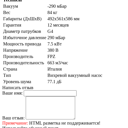
Вакуум
-290 мБар
Вес
84 кг
Габариты (ДхШхВ)
492x561x586 мм
Гарантия
12 месяцев
Диаметр патрубков
G4
Избыточное давление
290 мБар
Мощность привода
7.5 кВт
Напряжение
380 В
Производитель
FPZ
Производительность
663 м3/час
Страна
Италия
Тип
Вихревой вакуумный насос
Уровень шума
77.1 дБ
Написать отзыв
Ваше имя:
Ваш отзыв:
Примечание:
HTML разметка не поддерживается!