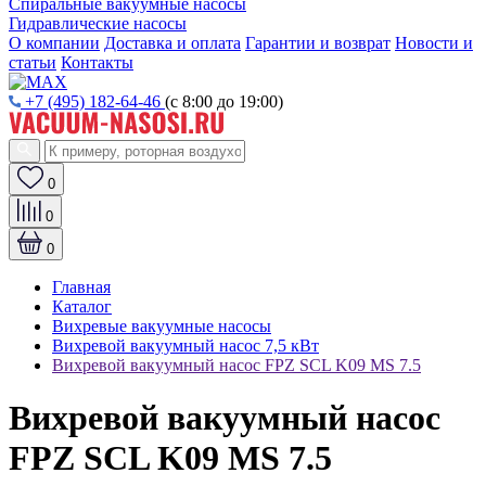
Спиральные вакуумные насосы
Гидравлические насосы
О компании
Доставка и оплата
Гарантии и возврат
Новости и
статьи
Контакты
+7 (495) 182-64-46
(с 8:00 до 19:00)
0
0
0
Главная
Каталог
Вихревые вакуумные насосы
Вихревой вакуумный насос 7,5 кВт
Вихревой вакуумный насос FPZ SCL K09 MS 7.5
Вихревой вакуумный насос
FPZ SCL K09 MS 7.5