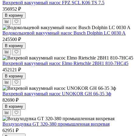
Вихревой вакуумный насос FPZ SCL K06 TS 7.5
356952 ₽
В корзину
Водокольцевой вакуумный насос Busch Dolphin LC 0030 A
245500 ₽
В корзину
Вихревой вакуумный насос Elmo Rietschle 2BH1 810-7HC45
452121 ₽
В корзину
Вихревой вакуумный насос UNOKOR GH 66-35 3ф
82690 ₽
В корзину
Воздуходувка GT 320-380 промышленная вихревая
62951 ₽