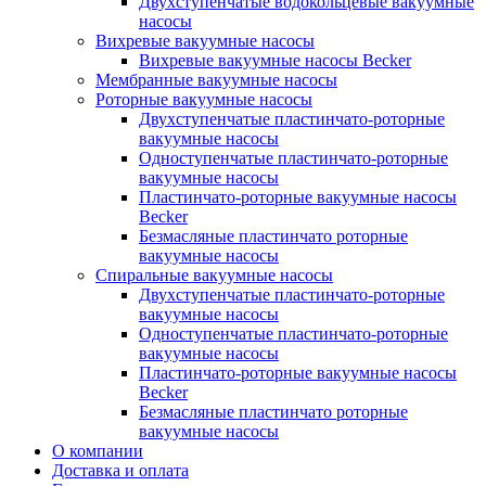
Двухступенчатые водокольцевые вакуумные
насосы
Вихревые вакуумные насосы
Вихревые вакуумные насосы Becker
Мембранные вакуумные насосы
Роторные вакуумные насосы
Двухступенчатые пластинчато-роторные
вакуумные насосы
Одноступенчатые пластинчато-роторные
вакуумные насосы
Пластинчато-роторные вакуумные насосы
Becker
Безмасляные пластинчато роторные
вакуумные насосы
Спиральные вакуумные насосы
Двухступенчатые пластинчато-роторные
вакуумные насосы
Одноступенчатые пластинчато-роторные
вакуумные насосы
Пластинчато-роторные вакуумные насосы
Becker
Безмасляные пластинчато роторные
вакуумные насосы
О компании
Доставка и оплата