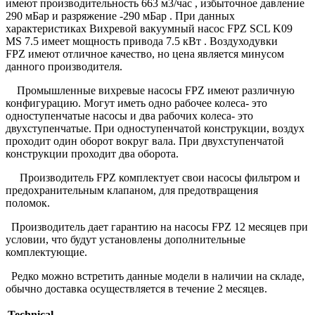
имеют производительность 663 м3/час , избыточное давление
290 мБар и разряжение -290 мБар . При данных
характеристиках Вихревой вакуумный насос FPZ SCL K09
MS 7.5 имеет мощность привода 7.5 кВт . Воздуходувки
FPZ имеют отличное качество, но цена является минусом
данного производителя.
Промышленные вихревые насосы FPZ имеют различную
конфигурацию. Могут иметь одно рабочее колеса- это
одноступенчатые насосы и два рабочих колеса- это
двухступенчатые. При одноступенчатой конструкции, воздух
проходит один оборот вокруг вала. При двухступенчатой
конструкции проходит два оборота.
Производитель FPZ комплектует свои насосы фильтром и
предохранительным клапаном, для предотвращения
поломок.
Производитель дает гарантию на насосы FPZ 12 месяцев при
условии, что будут установлены дополнительные
комплектующие.
Редко можно встретить данные модели в наличии на складе,
обычно доставка осуществляется в течение 2 месяцев.
Technical