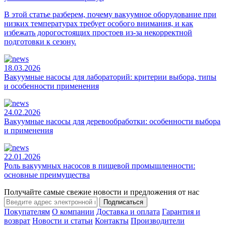
В этой статье разберем, почему вакуумное оборудование при
низких температурах требует особого внимания, и как
избежать дорогостоящих простоев из-за некорректной
подготовки к сезону.
18.03.2026
Вакуумные насосы для лабораторий: критерии выбора, типы
и особенности применения
24.02.2026
Вакуумные насосы для деревообработки: особенности выбора
и применения
22.01.2026
Роль вакуумных насосов в пищевой промышленности:
основные преимущества
Получайте самые свежие новости и предложения от нас
Подписаться
Покупателям
О компании
Доставка и оплата
Гарантия и
возврат
Новости и статьи
Контакты
Производители