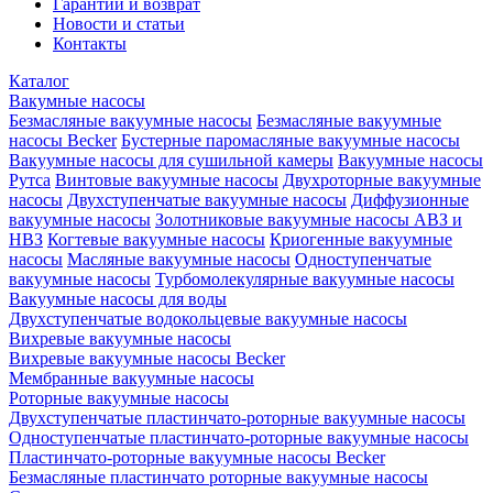
Гарантии и возврат
Новости и статьи
Контакты
Каталог
Вакумные насосы
Безмасляные вакуумные насосы
Безмасляные вакуумные
насосы Becker
Бустерные паромасляные вакуумные насосы
Вакуумные насосы для сушильной камеры
Вакуумные насосы
Рутса
Винтовые вакуумные насосы
Двухроторные вакуумные
насосы
Двухступенчатые вакуумные насосы
Диффузионные
вакуумные насосы
Золотниковые вакуумные насосы АВЗ и
НВЗ
Когтевые вакуумные насосы
Криогенные вакуумные
насосы
Масляные вакуумные насосы
Одноступенчатые
вакуумные насосы
Турбомолекулярные вакуумные насосы
Вакуумные насосы для воды
Двухступенчатые водокольцевые вакуумные насосы
Вихревые вакуумные насосы
Вихревые вакуумные насосы Becker
Мембранные вакуумные насосы
Роторные вакуумные насосы
Двухступенчатые пластинчато-роторные вакуумные насосы
Одноступенчатые пластинчато-роторные вакуумные насосы
Пластинчато-роторные вакуумные насосы Becker
Безмасляные пластинчато роторные вакуумные насосы