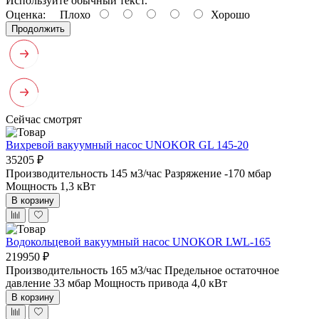
Используйте обычный текст.
Оценка:
Плохо
Хорошо
Продолжить
Сейчас смотрят
Вихревой вакуумный насос UNOKOR GL 145-20
35205 ₽
Производительность 145 м3/час
Разряжение -170 мбар
Мощность 1,3 кВт
В корзину
Водокольцевой вакуумный насос UNOKOR LWL-165
219950 ₽
Производительность 165 м3/час
Предельное остаточное
давление 33 мбар
Мощность привода 4,0 кВт
В корзину