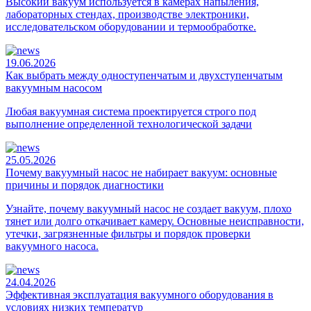
Высокий вакуум используется в камерах напыления,
лабораторных стендах, производстве электроники,
исследовательском оборудовании и термообработке.
19.06.2026
Как выбрать между одноступенчатым и двухступенчатым
вакуумным насосом
Любая вакуумная система проектируется строго под
выполнение определенной технологической задачи
25.05.2026
Почему вакуумный насос не набирает вакуум: основные
причины и порядок диагностики
Узнайте, почему вакуумный насос не создает вакуум, плохо
тянет или долго откачивает камеру. Основные неисправности,
утечки, загрязненные фильтры и порядок проверки
вакуумного насоса.
24.04.2026
Эффективная эксплуатация вакуумного оборудования в
условиях низких температур