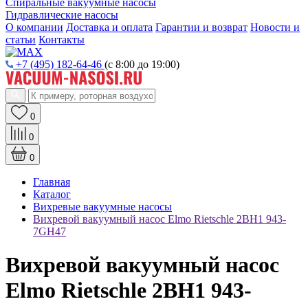
Спиральные вакуумные насосы
Гидравлические насосы
О компании
Доставка и оплата
Гарантии и возврат
Новости и
статьи
Контакты
+7 (495) 182-64-46
(с 8:00 до 19:00)
0
0
0
Главная
Каталог
Вихревые вакуумные насосы
Вихревой вакуумный насос Elmo Rietschle 2BH1 943-
7GH47
Вихревой вакуумный насос
Elmo Rietschle 2BH1 943-