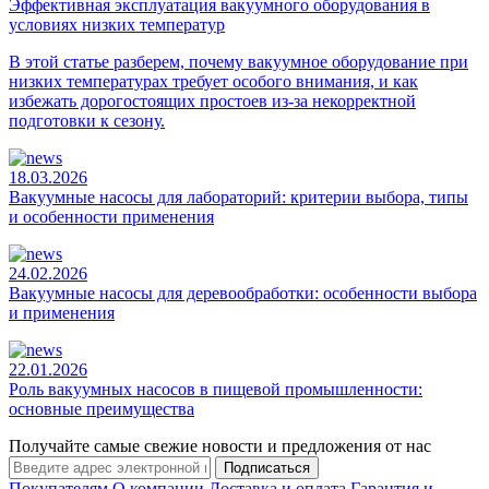
Эффективная эксплуатация вакуумного оборудования в
условиях низких температур
В этой статье разберем, почему вакуумное оборудование при
низких температурах требует особого внимания, и как
избежать дорогостоящих простоев из-за некорректной
подготовки к сезону.
18.03.2026
Вакуумные насосы для лабораторий: критерии выбора, типы
и особенности применения
24.02.2026
Вакуумные насосы для деревообработки: особенности выбора
и применения
22.01.2026
Роль вакуумных насосов в пищевой промышленности:
основные преимущества
Получайте самые свежие новости и предложения от нас
Подписаться
Покупателям
О компании
Доставка и оплата
Гарантия и