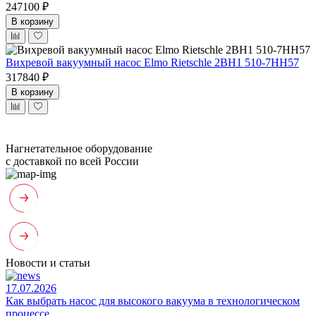
247100 ₽
В корзину
Вихревой вакуумный насос Elmo Rietschle 2BH1 510-7HH57
317840 ₽
В корзину
Нагнетательное оборудование
с доставкой по всей России
Новости и статьи
17.07.2026
Как выбрать насос для высокого вакуума в технологическом
процессе