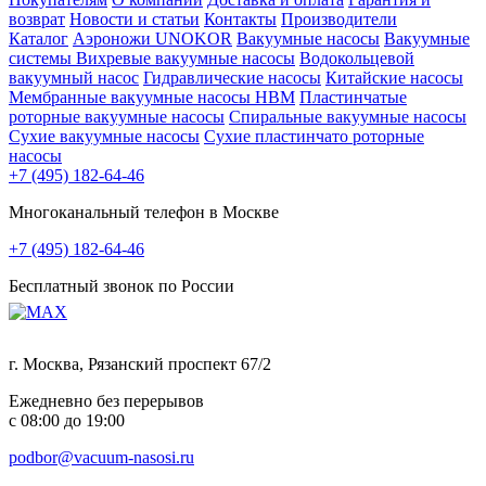
возврат
Новости и статьи
Контакты
Производители
Каталог
Аэроножи UNOKOR
Вакуумные насосы
Вакуумные
системы
Вихревые вакуумные насосы
Водокольцевой
вакуумный насос
Гидравлические насосы
Китайские насосы
Мембранные вакуумные насосы НВМ
Пластинчатые
роторные вакуумные насосы
Спиральные вакуумные насосы
Сухие вакуумные насосы
Сухие пластинчато роторные
насосы
+7 (495) 182-64-46
Многоканальный телефон в Москве
+7 (495) 182-64-46
Бесплатный звонок по России
г. Москва, Рязанский проспект 67/2
Ежедневно без перерывов
с 08:00 до 19:00
podbor@vacuum-nasosi.ru