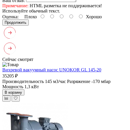
Ваш отзыв:
Примечание:
HTML разметка не поддерживается!
Используйте обычный текст.
Оценка:
Плохо
Хорошо
Продолжить
Сейчас смотрят
Вихревой вакуумный насос UNOKOR GL 145-20
35205 ₽
Производительность 145 м3/час
Разряжение -170 мбар
Мощность 1,3 кВт
В корзину