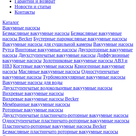
Гарантии и возврат
Новости и статьи
Контакты
Каталог
Вакумные насосы
Безмасляные вакуумные насосы
Безмасляные вакуумные
насосы Becker
Бустерные паромасляные вакуумные насосы
Вакуумные насосы для сушильной камеры
Вакуумные насосы
Рутса
Винтовые вакуумные насосы
Двухроторные вакуумные
насосы
Двухступенчатые вакуумные насосы
Диффузионные
вакуумные насосы
Золотниковые вакуумные насосы АВЗ и
НВЗ
Когтевые вакуумные насосы
Криогенные вакуумные
насосы
Масляные вакуумные насосы
Одноступенчатые
вакуумные насосы
Турбомолекулярные вакуумные насосы
Вакуумные насосы для воды
Двухступенчатые водокольцевые вакуумные насосы
Вихревые вакуумные насосы
Вихревые вакуумные насосы Becker
Мембранные вакуумные насосы
Роторные вакуумные насосы
Двухступенчатые пластинчато-роторные вакуумные насосы
Одноступенчатые пластинчато-роторные вакуумные насосы
Пластинчато-роторные вакуумные насосы Becker
Безмасляные пластинчато роторные вакуумные насосы