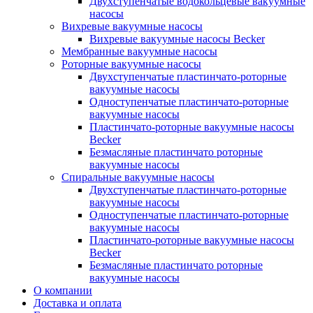
Двухступенчатые водокольцевые вакуумные
насосы
Вихревые вакуумные насосы
Вихревые вакуумные насосы Becker
Мембранные вакуумные насосы
Роторные вакуумные насосы
Двухступенчатые пластинчато-роторные
вакуумные насосы
Одноступенчатые пластинчато-роторные
вакуумные насосы
Пластинчато-роторные вакуумные насосы
Becker
Безмасляные пластинчато роторные
вакуумные насосы
Спиральные вакуумные насосы
Двухступенчатые пластинчато-роторные
вакуумные насосы
Одноступенчатые пластинчато-роторные
вакуумные насосы
Пластинчато-роторные вакуумные насосы
Becker
Безмасляные пластинчато роторные
вакуумные насосы
О компании
Доставка и оплата