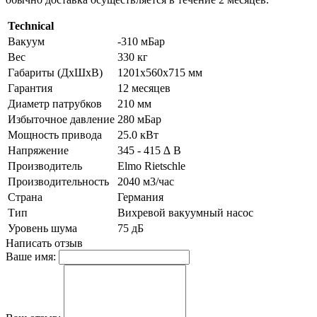
Technical
Вакуум
-310 мБар
Вес
330 кг
Габариты (ДхШхВ)
1201х560х715 мм
Гарантия
12 месяцев
Диаметр патрубков
210 мм
Избыточное давление
280 мБар
Мощность привода
25.0 кВт
Напряжение
345 - 415 ∆ В
Производитель
Elmo Rietschle
Производительность
2040 м3/час
Страна
Германия
Тип
Вихревой вакуумный насос
Уровень шума
75 дБ
Написать отзыв
Ваше имя: