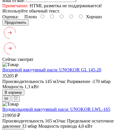
Ваш отзыв:
Примечание:
HTML разметка не поддерживается!
Используйте обычный текст.
Оценка:
Плохо
Хорошо
Продолжить
Сейчас смотрят
Вихревой вакуумный насос UNOKOR GL 145-20
35205 ₽
Производительность 145 м3/час
Разряжение -170 мбар
Мощность 1,3 кВт
В корзину
Водокольцевой вакуумный насос UNOKOR LWL-165
219950 ₽
Производительность 165 м3/час
Предельное остаточное
давление 33 мбар
Мощность привода 4,0 кВт