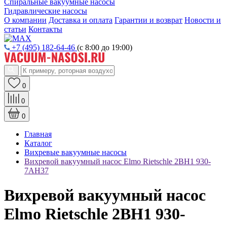
Спиральные вакуумные насосы
Гидравлические насосы
О компании
Доставка и оплата
Гарантии и возврат
Новости и
статьи
Контакты
+7 (495) 182-64-46
(с 8:00 до 19:00)
0
0
0
Главная
Каталог
Вихревые вакуумные насосы
Вихревой вакуумный насос Elmo Rietschle 2BH1 930-
7AH37
Вихревой вакуумный насос
Elmo Rietschle 2BH1 930-