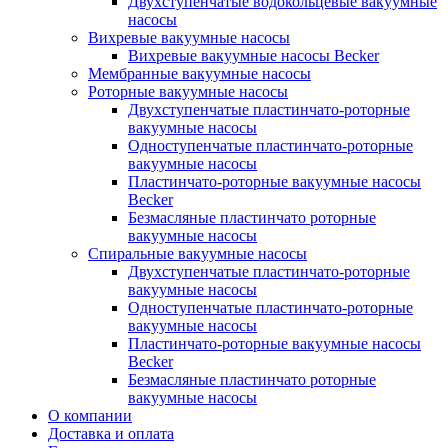
Двухступенчатые водокольцевые вакуумные
насосы
Вихревые вакуумные насосы
Вихревые вакуумные насосы Becker
Мембранные вакуумные насосы
Роторные вакуумные насосы
Двухступенчатые пластинчато-роторные
вакуумные насосы
Одноступенчатые пластинчато-роторные
вакуумные насосы
Пластинчато-роторные вакуумные насосы
Becker
Безмасляные пластинчато роторные
вакуумные насосы
Спиральные вакуумные насосы
Двухступенчатые пластинчато-роторные
вакуумные насосы
Одноступенчатые пластинчато-роторные
вакуумные насосы
Пластинчато-роторные вакуумные насосы
Becker
Безмасляные пластинчато роторные
вакуумные насосы
О компании
Доставка и оплата