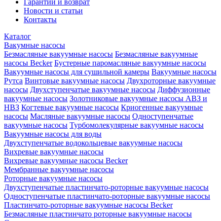
Гарантии и возврат
Новости и статьи
Контакты
Каталог
Вакумные насосы
Безмасляные вакуумные насосы
Безмасляные вакуумные
насосы Becker
Бустерные паромасляные вакуумные насосы
Вакуумные насосы для сушильной камеры
Вакуумные насосы
Рутса
Винтовые вакуумные насосы
Двухроторные вакуумные
насосы
Двухступенчатые вакуумные насосы
Диффузионные
вакуумные насосы
Золотниковые вакуумные насосы АВЗ и
НВЗ
Когтевые вакуумные насосы
Криогенные вакуумные
насосы
Масляные вакуумные насосы
Одноступенчатые
вакуумные насосы
Турбомолекулярные вакуумные насосы
Вакуумные насосы для воды
Двухступенчатые водокольцевые вакуумные насосы
Вихревые вакуумные насосы
Вихревые вакуумные насосы Becker
Мембранные вакуумные насосы
Роторные вакуумные насосы
Двухступенчатые пластинчато-роторные вакуумные насосы
Одноступенчатые пластинчато-роторные вакуумные насосы
Пластинчато-роторные вакуумные насосы Becker
Безмасляные пластинчато роторные вакуумные насосы