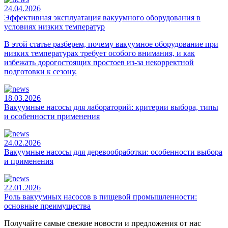
24.04.2026
Эффективная эксплуатация вакуумного оборудования в
условиях низких температур
В этой статье разберем, почему вакуумное оборудование при
низких температурах требует особого внимания, и как
избежать дорогостоящих простоев из-за некорректной
подготовки к сезону.
18.03.2026
Вакуумные насосы для лабораторий: критерии выбора, типы
и особенности применения
24.02.2026
Вакуумные насосы для деревообработки: особенности выбора
и применения
22.01.2026
Роль вакуумных насосов в пищевой промышленности:
основные преимущества
Получайте самые свежие новости и предложения от нас