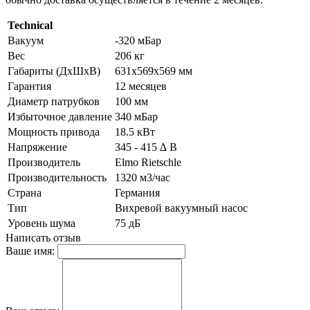
Technical
Вакуум
-320 мБар
Вес
206 кг
Габариты (ДхШхВ)
631х569х569 мм
Гарантия
12 месяцев
Диаметр патрубков
100 мм
Избыточное давление
340 мБар
Мощность привода
18.5 кВт
Напряжение
345 - 415 ∆ В
Производитель
Elmo Rietschle
Производительность
1320 м3/час
Страна
Германия
Тип
Вихревой вакуумный насос
Уровень шума
75 дБ
Написать отзыв
Ваше имя: