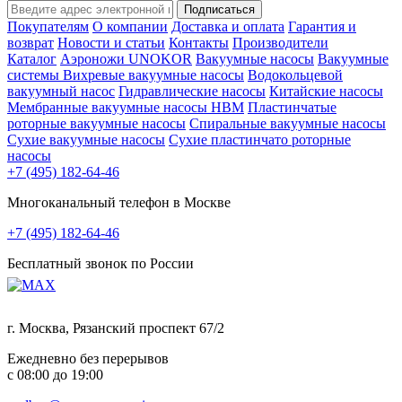
Подписаться
Покупателям
О компании
Доставка и оплата
Гарантия и
возврат
Новости и статьи
Контакты
Производители
Каталог
Аэроножи UNOKOR
Вакуумные насосы
Вакуумные
системы
Вихревые вакуумные насосы
Водокольцевой
вакуумный насос
Гидравлические насосы
Китайские насосы
Мембранные вакуумные насосы НВМ
Пластинчатые
роторные вакуумные насосы
Спиральные вакуумные насосы
Сухие вакуумные насосы
Сухие пластинчато роторные
насосы
+7 (495) 182-64-46
Многоканальный телефон в Москве
+7 (495) 182-64-46
Бесплатный звонок по России
г. Москва, Рязанский проспект 67/2
Ежедневно без перерывов
с 08:00 до 19:00