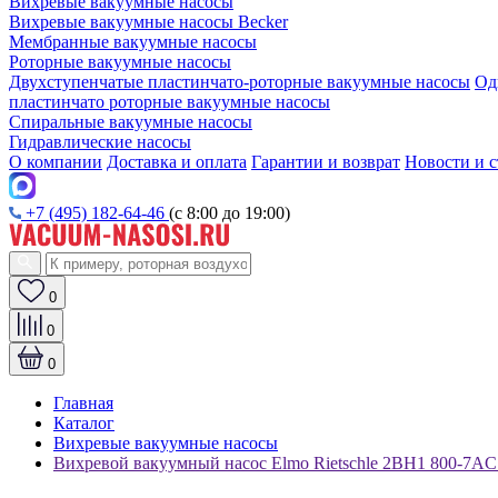
Вихревые вакуумные насосы
Вихревые вакуумные насосы Becker
Мембранные вакуумные насосы
Роторные вакуумные насосы
Двухступенчатые пластинчато-роторные вакуумные насосы
Од
пластинчато роторные вакуумные насосы
Спиральные вакуумные насосы
Гидравлические насосы
О компании
Доставка и оплата
Гарантии и возврат
Новости и с
+7 (495) 182-64-46
(с 8:00 до 19:00)
0
0
0
Главная
Каталог
Вихревые вакуумные насосы
Вихревой вакуумный насос Elmo Rietschle 2BH1 800-7AC