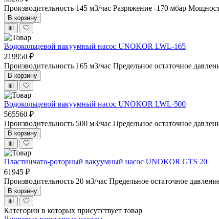
Производительность 145 м3/час
Разряжение -170 мбар
Мощность
В корзину
Водокольцевой вакуумный насос UNOKOR LWL-165
219950 ₽
Производительность 165 м3/час
Предельное остаточное давлен
В корзину
Водокольцевой вакуумный насос UNOKOR LWL-500
565560 ₽
Производительность 500 м3/час
Предельное остаточное давлен
В корзину
Пластинчато-роторный вакуумный насос UNOKOR GTS 20
61945 ₽
Производительность 20 м3/час
Предельное остаточное давлени
В корзину
Категории в которых присутствует товар