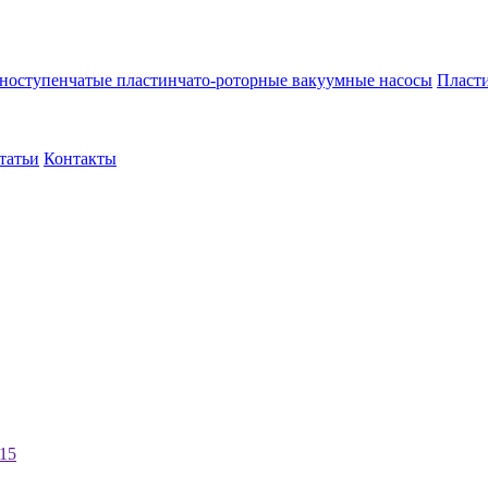
ноступенчатые пластинчато-роторные вакуумные насосы
Пласти
татьи
Контакты
15