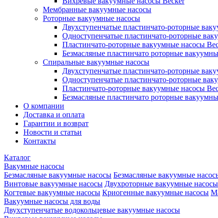
Вихревые вакуумные насосы Becker
Мембранные вакуумные насосы
Роторные вакуумные насосы
Двухступенчатые пластинчато-роторные вак
Одноступенчатые пластинчато-роторные вак
Пластинчато-роторные вакуумные насосы Bec
Безмасляные пластинчато роторные вакуумны
Спиральные вакуумные насосы
Двухступенчатые пластинчато-роторные вак
Одноступенчатые пластинчато-роторные вак
Пластинчато-роторные вакуумные насосы Bec
Безмасляные пластинчато роторные вакуумны
О компании
Доставка и оплата
Гарантии и возврат
Новости и статьи
Контакты
Каталог
Вакумные насосы
Безмасляные вакуумные насосы
Безмасляные вакуумные насос
Винтовые вакуумные насосы
Двухроторные вакуумные насосы
Когтевые вакуумные насосы
Криогенные вакуумные насосы
М
Вакуумные насосы для воды
Двухступенчатые водокольцевые вакуумные насосы