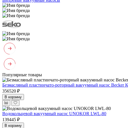
Вихревые вакуумные насосы
Популярные товары
Безмасляный пластинчато-роторный вакуумный насос Becker 
356520 ₽
В корзину
Водокольцевой вакуумный насос UNOKOR LWL-80
139445 ₽
В корзину