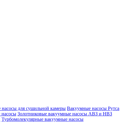
 насосы для сушильной камеры
Вакуумные насосы Рутса
 насосы
Золотниковые вакуумные насосы АВЗ и НВЗ
ы
Турбомолекулярные вакуумные насосы