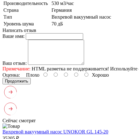
Производительность
530 м3/час
Страна
Германия
Тип
Вихревой вакуумный насос
Уровень шума
70 дБ
Написать отзыв
Ваше имя:
Ваш отзыв:
Примечание:
HTML разметка не поддерживается! Используйте 
Оценка:
Плохо
Хорошо
Продолжить
Сейчас смотрят
Вихревой вакуумный насос UNOKOR GL 145-20
35205 ₽