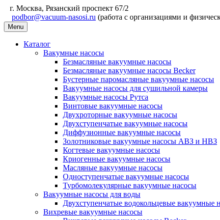
г. Москва, Рязанский проспект 67/2
podbor@vacuum-nasosi.ru
(работа с организациями и физичес
Menu
Каталог
Вакумные насосы
Безмасляные вакуумные насосы
Безмасляные вакуумные насосы Becker
Бустерные паромасляные вакуумные насосы
Вакуумные насосы для сушильной камеры
Вакуумные насосы Рутса
Винтовые вакуумные насосы
Двухроторные вакуумные насосы
Двухступенчатые вакуумные насосы
Диффузионные вакуумные насосы
Золотниковые вакуумные насосы АВЗ и НВЗ
Когтевые вакуумные насосы
Криогенные вакуумные насосы
Масляные вакуумные насосы
Одноступенчатые вакуумные насосы
Турбомолекулярные вакуумные насосы
Вакуумные насосы для воды
Двухступенчатые водокольцевые вакуумные 
Вихревые вакуумные насосы