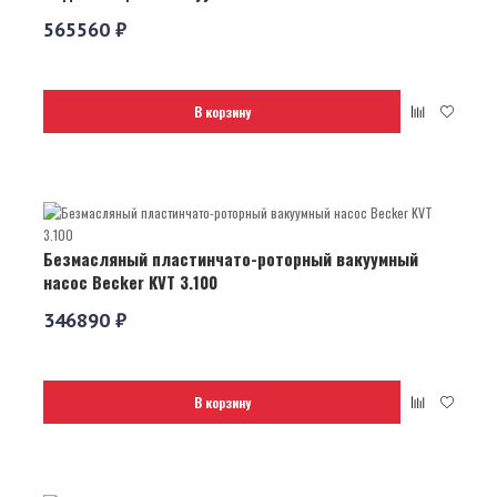
565560 ₽
В корзину
Безмасляный пластинчато-роторный вакуумный
насос Becker KVT 3.100
346890 ₽
В корзину