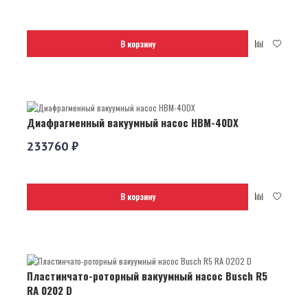
В корзину
Диафрагменный вакуумный насос НВМ-40DХ
233760 ₽
В корзину
Пластинчато-роторный вакуумный насос Busch R5
RA 0202 D