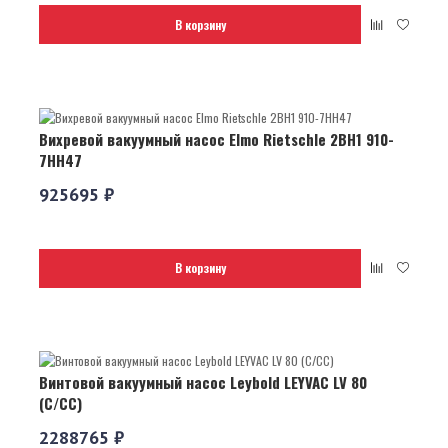
В корзину
Вихревой вакуумный насос Elmo Rietschle 2BH1 910-
7HH47
925695 ₽
В корзину
Винтовой вакуумный насос Leybold LEYVAC LV 80
(C/CC)
2288765 ₽