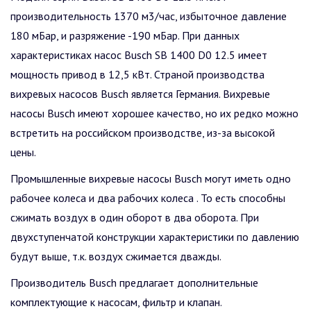
производительность 1370 м3/час, избыточное давление
180 мБар, и разряжение -190 мБар. При данных
характеристиках насос Busch SB 1400 D0 12.5 имеет
мощность привод в 12,5 кВт. Страной производства
вихревых насосов Busch является Германия. Вихревые
насосы Busch имеют хорошее качество, но их редко можно
встретить на российском производстве, из-за высокой
цены.
Промышленные вихревые насосы Busch могут иметь одно
рабочее колеса и два рабочих колеса . То есть способны
сжимать воздух в один оборот в два оборота. При
двухступенчатой конструкции характеристики по давлению
будут выше, т.к. воздух сжимается дважды.
Производитель Busch предлагает дополнительные
комплектующие к насосам, фильтр и клапан.