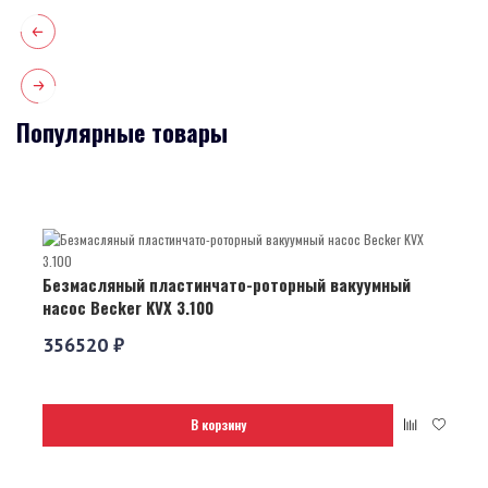
Популярные товары
Безмасляный пластинчато-роторный вакуумный
насос Becker KVX 3.100
356520 ₽
В корзину