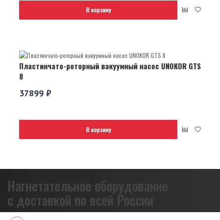
В корзину
Пластинчато-роторный вакуумный насос UNOKOR GTS
8
37899 ₽
В корзину
Нагнетательное оборудование
с доставкой по всей России