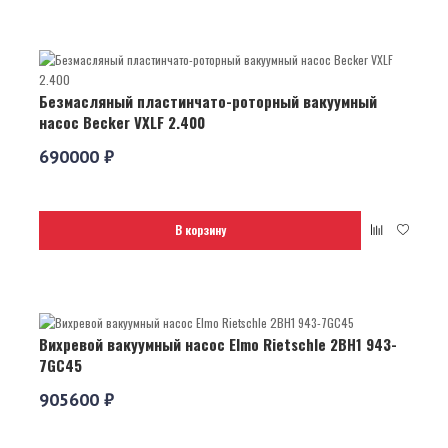
Безмасляный пластинчато-роторный вакуумный
насос Becker VXLF 2.400
690000 ₽
В корзину
Вихревой вакуумный насос Elmo Rietschle 2BH1 943-
7GC45
905600 ₽