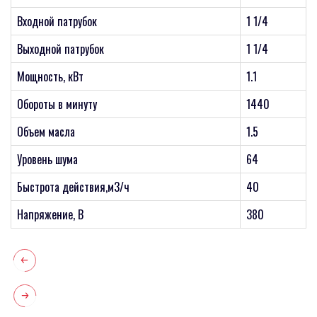
Входной патрубок
1 1/4
Выходной патрубок
1 1/4
Мощность, кВт
1.1
Обороты в минуту
1440
Объем масла
1.5
Уровень шума
64
Быстрота действия,м3/ч
40
Напряжение, В
380