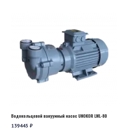
Водокольцевой вакуумный насос UNOKOR LWL-80
139445 ₽