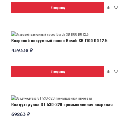
В корзину
Вихревой вакуумный насос Busch SB 1100 D0 12.5
459338 ₽
В корзину
Воздуходувка GT 530-320 промышленная вихревая
69863 ₽