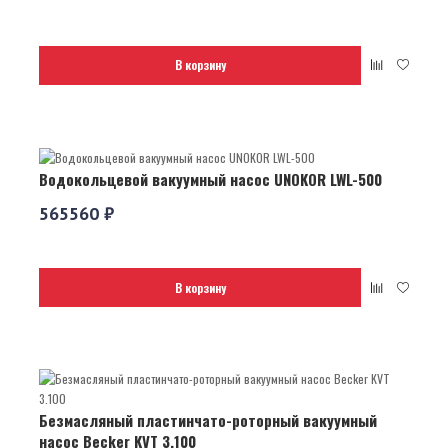
В корзину
Водокольцевой вакуумный насос UNOKOR LWL-500
565560 ₽
В корзину
Безмасляный пластинчато-роторный вакуумный
насос Becker KVT 3.100