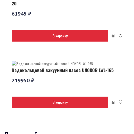
20
61945 ₽
В корзину
Водокольцевой вакуумный насос UNOKOR LWL-165
219950 ₽
В корзину