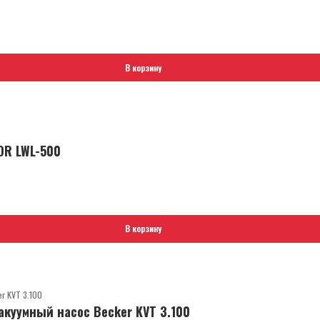
В корзину
OR LWL-500
В корзину
куумный насос Becker KVT 3.100