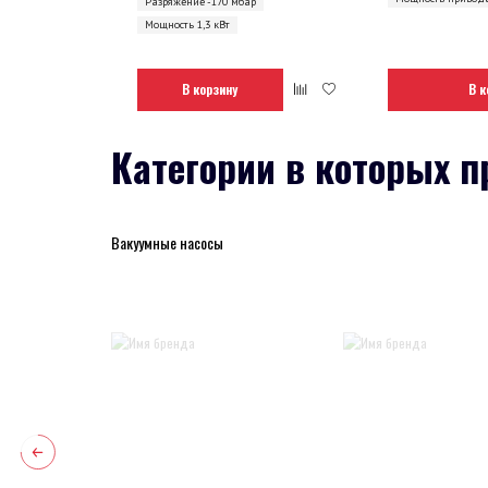
Разряжение -170 мбар
Мощность 1,3 кВт
В корзину
В к
Категории в которых п
Вакуумные насосы