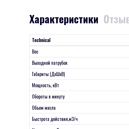
Характеристики
Отзыв
Technical
Вес
Выходной патрубок
Габариты (ДхШхВ)
Мощность, кВт
Обороты в минуту
Объем масла
Быстрота действия,м3/ч