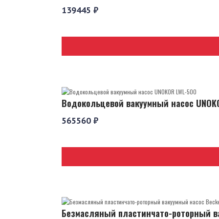
139445 ₽
Водокольцевой вакуумный насос UNOK
565560 ₽
Безмасляный пластинчато-роторный ва