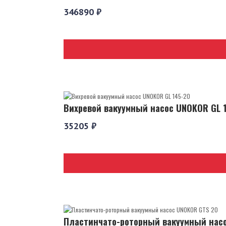
346890 ₽
Вихревой вакуумный насос UNOKOR GL 
35205 ₽
Пластинчато-роторный вакуумный нас