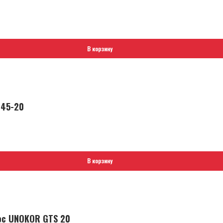
В корзину
145-20
В корзину
ос UNOKOR GTS 20