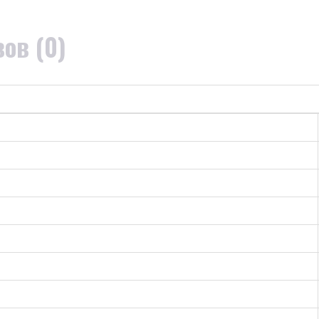
ов (0)