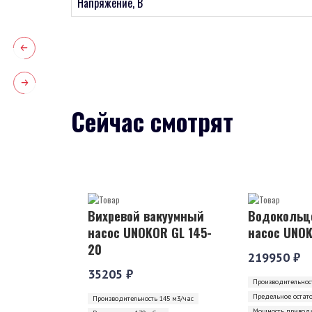
Напряжение, В
Сейчас смотрят
Вихревой вакуумный
Водокольц
насос UNOKOR GL 145-
насос UNOK
20
219950 ₽
35205 ₽
Производительност
Предельное остат
Производительность 145 м3/час
Мощность привода