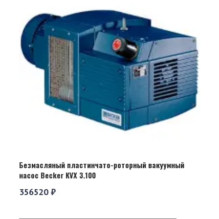
Безмасляный пластинчато-роторный вакуумный
насос Becker KVX 3.100
356520 ₽