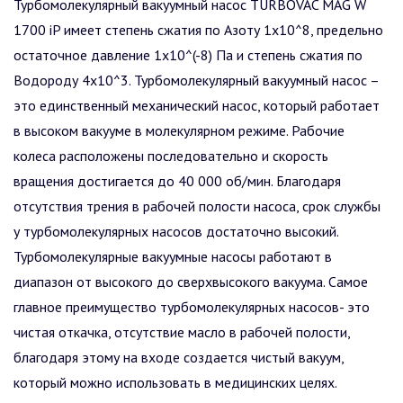
Турбомолекулярный вакуумный насос TURBOVAC MAG W
1700 iP имеет степень сжатия по Азоту 1x10^8, предельно
остаточное давление 1x10^(-8) Па и степень сжатия по
Водороду 4x10^3. Турбомолекулярный вакуумный насос –
это единственный механический насос, который работает
в высоком вакууме в молекулярном режиме. Рабочие
колеса расположены последовательно и скорость
вращения достигается до 40 000 об/мин. Благодаря
отсутствия трения в рабочей полости насоса, срок службы
у турбомолекулярных насосов достаточно высокий.
Турбомолекулярные вакуумные насосы работают в
диапазон от высокого до сверхвысокого вакуума. Самое
главное преимущество турбомолекулярных насосов- это
чистая откачка, отсутствие масло в рабочей полости,
благодаря этому на входе создается чистый вакуум,
который можно использовать в медицинских целях.