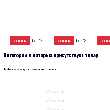
В корзину
В корзину
В корз
Категории в которых присутствует товар
Турбомолекулярные вакуумные насосы