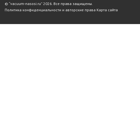
© “vacuum-nasosi.ru” 2026. Все права защищены.
Политика конфиденциальности и авторские права
Карта сайта