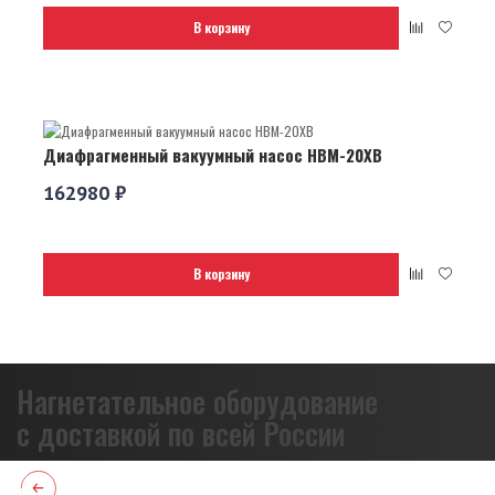
В корзину
Диафрагменный вакуумный насос НВМ-20ХВ
162980 ₽
В корзину
Нагнетательное оборудование
с доставкой по всей России