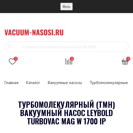
Menu
0
0
0
Главная
Каталог
Вакуумные насосы
Турбомолекулярные ва
ТУРБОМОЛЕКУЛЯРНЫЙ (ТМН)
ВАКУУМНЫЙ НАСОС LEYBOLD
TURBOVAC MAG W 1700 IP