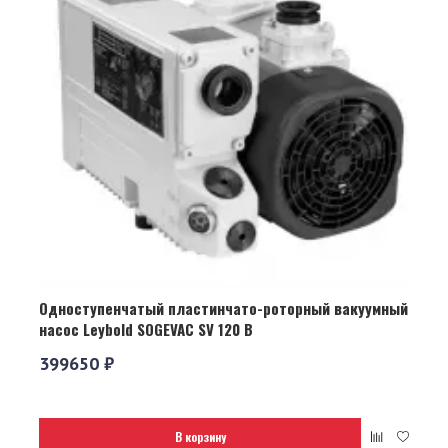
Одноступенчатый пластинчато-роторный вакуумный
насос Leybold SOGEVAC SV 120 B
399650 ₽
В корзину