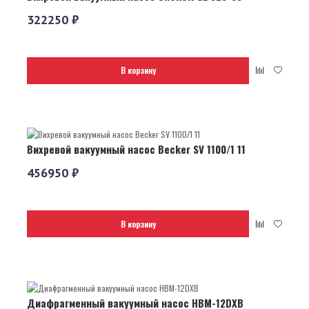
322250 ₽
В корзину
Вихревой вакуумный насос Becker SV 1100/1 11
456950 ₽
В корзину
Диафрагменный вакуумный насос НВМ-12DХВ