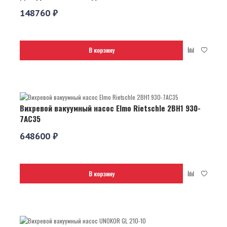
148760 ₽
В корзину
Вихревой вакуумный насос Elmo Rietschle 2BH1 930-
7AC35
648600 ₽
В корзину