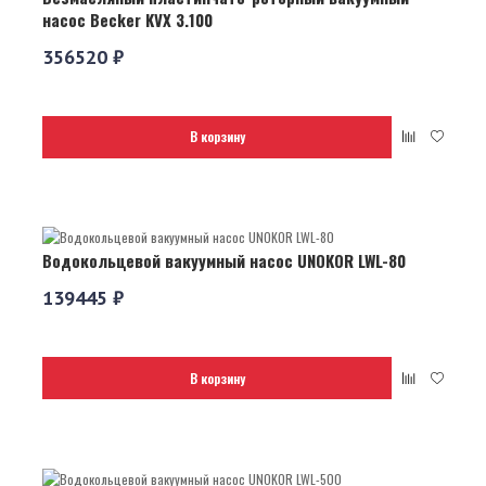
насос Becker KVX 3.100
356520 ₽
В корзину
Водокольцевой вакуумный насос UNOKOR LWL-80
139445 ₽
В корзину