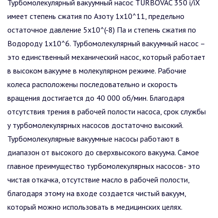
Турбомолекулярный вакуумный насос TURBOVAC 350 i/iX
имеет степень сжатия по Азоту 1x10^11, предельно
остаточное давление 5x10^(-8) Па и степень сжатия по
Водороду 1x10^6. Турбомолекулярный вакуумный насос –
это единственный механический насос, который работает
в высоком вакууме в молекулярном режиме. Рабочие
колеса расположены последовательно и скорость
вращения достигается до 40 000 об/мин. Благодаря
отсутствия трения в рабочей полости насоса, срок службы
у турбомолекулярных насосов достаточно высокий.
Турбомолекулярные вакуумные насосы работают в
диапазон от высокого до сверхвысокого вакуума. Самое
главное преимущество турбомолекулярных насосов- это
чистая откачка, отсутствие масло в рабочей полости,
благодаря этому на входе создается чистый вакуум,
который можно использовать в медицинских целях.