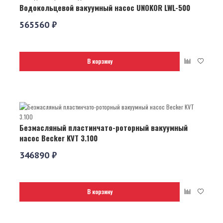
Водокольцевой вакуумный насос UNOKOR LWL-500
565560 ₽
В корзину
Безмасляный пластинчато-роторный вакуумный
насос Becker KVT 3.100
346890 ₽
В корзину