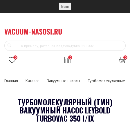
Menu
0
0
0
Главная
Каталог
Вакуумные насосы
Турбомолекулярные ва
ТУРБОМОЛЕКУЛЯРНЫЙ (ТМН)
ВАКУУМНЫЙ НАСОС LEYBOLD
TURBOVAC 350 I/IX