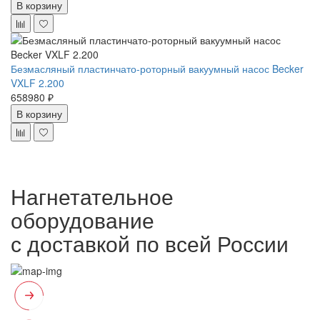
В корзину
Безмасляный пластинчато-роторный вакуумный насос Becker
VXLF 2.200
658980 ₽
В корзину
Нагнетательное
оборудование
с доставкой по всей России