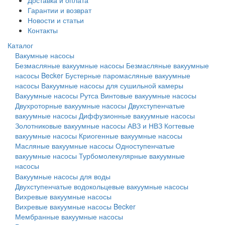
Доставка и оплата
Гарантии и возврат
Новости и статьи
Контакты
Каталог
Вакумные насосы
Безмасляные вакуумные насосы
Безмасляные вакуумные
насосы Becker
Бустерные паромасляные вакуумные
насосы
Вакуумные насосы для сушильной камеры
Вакуумные насосы Рутса
Винтовые вакуумные насосы
Двухроторные вакуумные насосы
Двухступенчатые
вакуумные насосы
Диффузионные вакуумные насосы
Золотниковые вакуумные насосы АВЗ и НВЗ
Когтевые
вакуумные насосы
Криогенные вакуумные насосы
Масляные вакуумные насосы
Одноступенчатые
вакуумные насосы
Турбомолекулярные вакуумные
насосы
Вакуумные насосы для воды
Двухступенчатые водокольцевые вакуумные насосы
Вихревые вакуумные насосы
Вихревые вакуумные насосы Becker
Мембранные вакуумные насосы