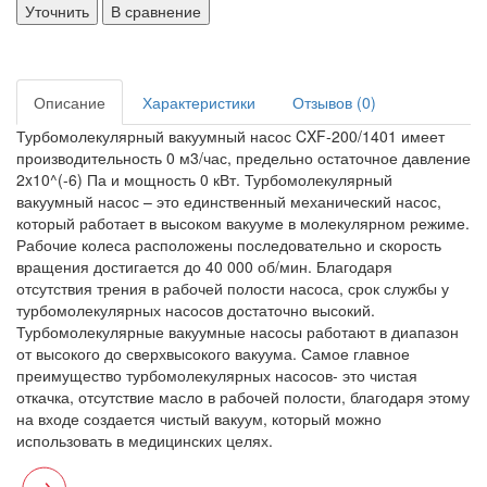
Уточнить
В сравнение
Описание
Характеристики
Отзывов (0)
Турбомолекулярный вакуумный насос CXF-200/1401 имеет
производительность 0 м3/час, предельно остаточное давление
2x10^(-6) Па и мощность 0 кВт. Турбомолекулярный
вакуумный насос – это единственный механический насос,
который работает в высоком вакууме в молекулярном режиме.
Рабочие колеса расположены последовательно и скорость
вращения достигается до 40 000 об/мин. Благодаря
отсутствия трения в рабочей полости насоса, срок службы у
турбомолекулярных насосов достаточно высокий.
Турбомолекулярные вакуумные насосы работают в диапазон
от высокого до сверхвысокого вакуума. Самое главное
преимущество турбомолекулярных насосов- это чистая
откачка, отсутствие масло в рабочей полости, благодаря этому
на входе создается чистый вакуум, который можно
использовать в медицинских целях.