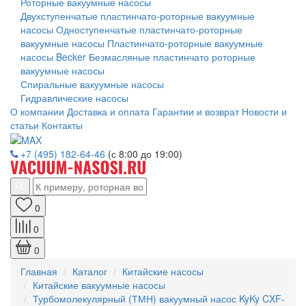
Роторные вакуумные насосы
Двухступенчатые пластинчато-роторные вакуумные
насосы
Одноступенчатые пластинчато-роторные
вакуумные насосы
Пластинчато-роторные вакуумные
насосы Becker
Безмасляные пластинчато роторные
вакуумные насосы
Спиральные вакуумные насосы
Гидравлические насосы
О компании
Доставка и оплата
Гарантии и возврат
Новости и
статьи
Контакты
+7 (495) 182-64-46
(с 8:00 до 19:00)
0
0
0
Главная
Каталог
Китайские насосы
Китайские вакуумные насосы
Турбомолекулярный (ТМН) вакуумный насос KyKy CXF-