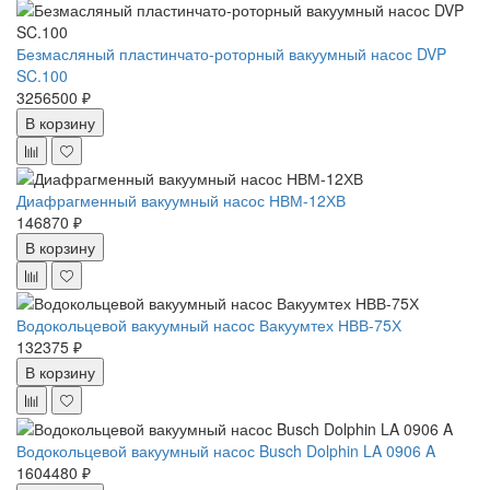
Безмасляный пластинчато-роторный вакуумный насос DVP
SC.100
3256500 ₽
В корзину
Диафрагменный вакуумный насос НВМ-12ХВ
146870 ₽
В корзину
Водокольцевой вакуумный насос Вакуумтех НВВ-75Х
132375 ₽
В корзину
Водокольцевой вакуумный насос Busch Dolphin LA 0906 A
1604480 ₽