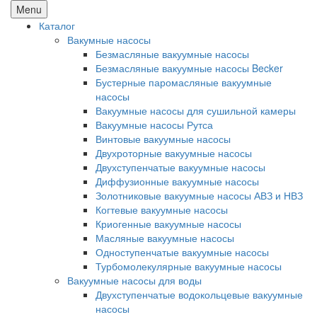
Menu
Каталог
Вакумные насосы
Безмасляные вакуумные насосы
Безмасляные вакуумные насосы Becker
Бустерные паромасляные вакуумные
насосы
Вакуумные насосы для сушильной камеры
Вакуумные насосы Рутса
Винтовые вакуумные насосы
Двухроторные вакуумные насосы
Двухступенчатые вакуумные насосы
Диффузионные вакуумные насосы
Золотниковые вакуумные насосы АВЗ и НВЗ
Когтевые вакуумные насосы
Криогенные вакуумные насосы
Масляные вакуумные насосы
Одноступенчатые вакуумные насосы
Турбомолекулярные вакуумные насосы
Вакуумные насосы для воды
Двухступенчатые водокольцевые вакуумные
насосы