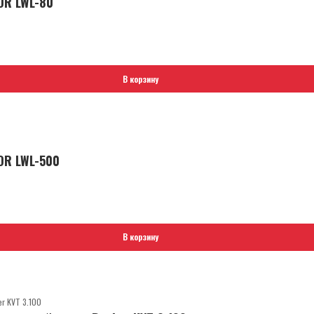
OR LWL-80
В корзину
OR LWL-500
В корзину