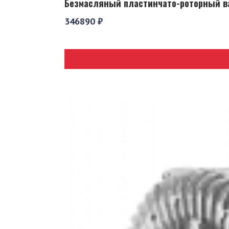
Безмасляный пластинчато-роторный ва
346890 ₽