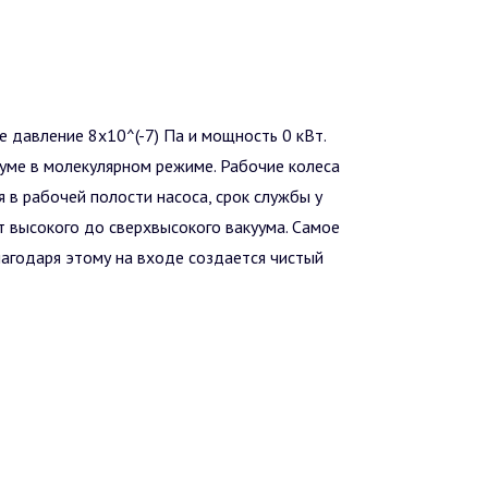
 давление 8x10^(-7) Па и мощность 0 кВт.
уме в молекулярном режиме. Рабочие колеса
 в рабочей полости насоса, срок службы у
 высокого до сверхвысокого вакуума. Самое
лагодаря этому на входе создается чистый