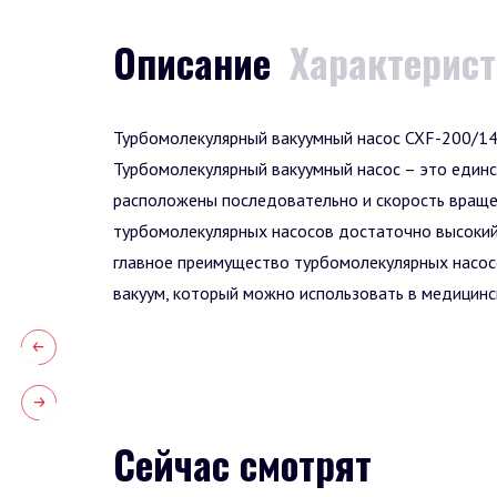
Описание
Характерис
Турбомолекулярный вакуумный насос CXF-200/140
Турбомолекулярный вакуумный насос – это единс
расположены последовательно и скорость вращени
турбомолекулярных насосов достаточно высокий.
главное преимущество турбомолекулярных насосо
вакуум, который можно использовать в медицинс
Сейчас смотрят