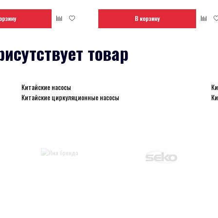
орзину
В корзину
рисутствует товар
Китайские насосы
Ки
Китайские циркуляционные насосы
Ки