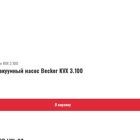
куумный насос Becker KVX 3.100
В корзину