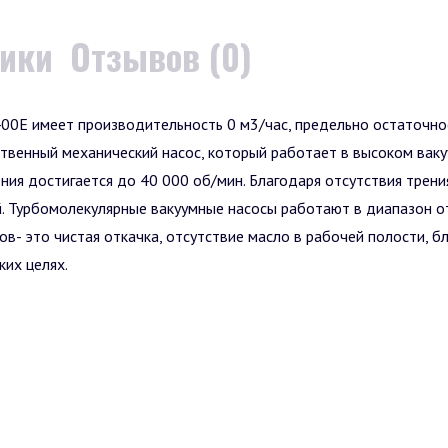
тики
Отзывов (0)
0E имеет производительность 0 м3/час, предельно остаточное
твенный механический насос, который работает в высоком ваку
я достигается до 40 000 об/мин. Благодаря отсутствия трения
 Турбомолекулярные вакуумные насосы работают в диапазон от
в- это чистая откачка, отсутствие масло в рабочей полости, б
ких целях.