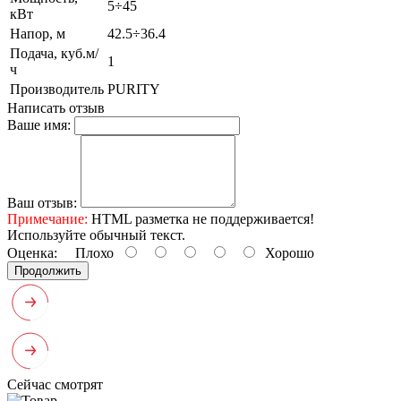
5÷45
кВт
Напор, м
42.5÷36.4
Подача, куб.м/
1
ч
Производитель
PURITY
Написать отзыв
Ваше имя:
Ваш отзыв:
Примечание:
HTML разметка не поддерживается!
Используйте обычный текст.
Оценка:
Плохо
Хорошо
Продолжить
Сейчас смотрят