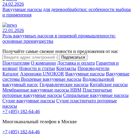
24.02.2026
Вакуумные насосы для деревообработки: особенности выбора
и применения
22.01.2026
Роль вакуумных насосов в пищевой промышленности:
основные преимущества
Получайте самые свежие новости и предложения от нас
Подписаться
Покупателям
О компании
Доставка и оплата
Гарантия и
возврат
Новости и статьи
Контакты
Производители
Каталог
Аэроножи UNOKOR
Вакуумные насосы
Вакуумные
системы
Вихревые вакуумные насосы
Водокольцевой
вакуумный насос
Гидравлические насосы
Китайские насосы
Мембранные вакуумные насосы НВМ
Пластинчатые
роторные вакуумные насосы
Спиральные вакуумные насосы
Сухие вакуумные насосы
Сухие пластинчато роторные
насосы
+7 (495) 182-64-46
Многоканальный телефон в Москве
+7 (495) 182-64-46