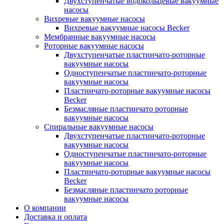
Двухступенчатые водокольцевые вакуумные
насосы
Вихревые вакуумные насосы
Вихревые вакуумные насосы Becker
Мембранные вакуумные насосы
Роторные вакуумные насосы
Двухступенчатые пластинчато-роторные
вакуумные насосы
Одноступенчатые пластинчато-роторные
вакуумные насосы
Пластинчато-роторные вакуумные насосы
Becker
Безмасляные пластинчато роторные
вакуумные насосы
Спиральные вакуумные насосы
Двухступенчатые пластинчато-роторные
вакуумные насосы
Одноступенчатые пластинчато-роторные
вакуумные насосы
Пластинчато-роторные вакуумные насосы
Becker
Безмасляные пластинчато роторные
вакуумные насосы
О компании
Доставка и оплата