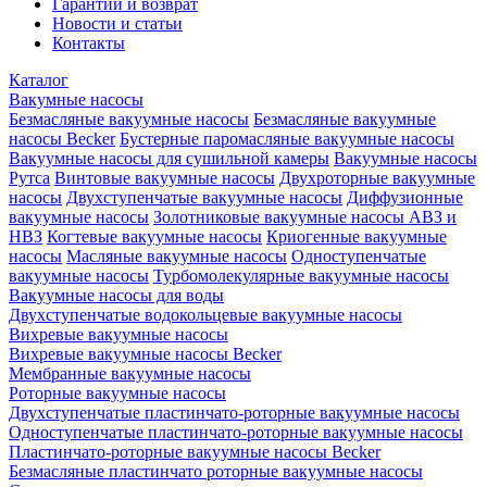
Гарантии и возврат
Новости и статьи
Контакты
Каталог
Вакумные насосы
Безмасляные вакуумные насосы
Безмасляные вакуумные
насосы Becker
Бустерные паромасляные вакуумные насосы
Вакуумные насосы для сушильной камеры
Вакуумные насосы
Рутса
Винтовые вакуумные насосы
Двухроторные вакуумные
насосы
Двухступенчатые вакуумные насосы
Диффузионные
вакуумные насосы
Золотниковые вакуумные насосы АВЗ и
НВЗ
Когтевые вакуумные насосы
Криогенные вакуумные
насосы
Масляные вакуумные насосы
Одноступенчатые
вакуумные насосы
Турбомолекулярные вакуумные насосы
Вакуумные насосы для воды
Двухступенчатые водокольцевые вакуумные насосы
Вихревые вакуумные насосы
Вихревые вакуумные насосы Becker
Мембранные вакуумные насосы
Роторные вакуумные насосы
Двухступенчатые пластинчато-роторные вакуумные насосы
Одноступенчатые пластинчато-роторные вакуумные насосы
Пластинчато-роторные вакуумные насосы Becker
Безмасляные пластинчато роторные вакуумные насосы