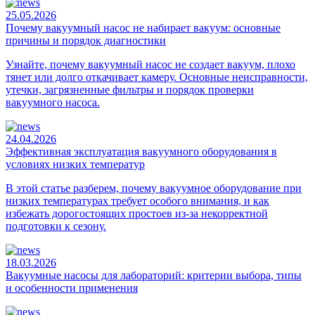
25.05.2026
Почему вакуумный насос не набирает вакуум: основные
причины и порядок диагностики
Узнайте, почему вакуумный насос не создает вакуум, плохо
тянет или долго откачивает камеру. Основные неисправности,
утечки, загрязненные фильтры и порядок проверки
вакуумного насоса.
24.04.2026
Эффективная эксплуатация вакуумного оборудования в
условиях низких температур
В этой статье разберем, почему вакуумное оборудование при
низких температурах требует особого внимания, и как
избежать дорогостоящих простоев из-за некорректной
подготовки к сезону.
18.03.2026
Вакуумные насосы для лабораторий: критерии выбора, типы
и особенности применения