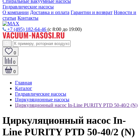
Спиральные вакуумные насосы
Гидравлические насосы
О компании
Доставка и оплата
Гарантии и возврат
Новости и
статьи
Контакты
+7 (495) 182-64-46
(с 8:00 до 19:00)
0
0
0
Главная
Каталог
Гидравлические насосы
Циркуляционные насосы
Циркуляционный насос In-Line PURITY PTD 50-40/2 (N)
Циркуляционный насос In-
Line PURITY PTD 50-40/2 (N)