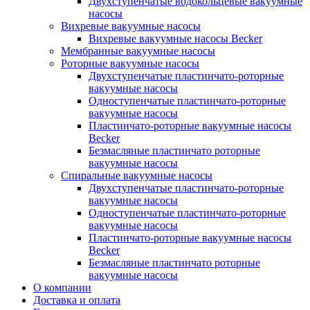
Двухступенчатые водокольцевые вакуумные
насосы
Вихревые вакуумные насосы
Вихревые вакуумные насосы Becker
Мембранные вакуумные насосы
Роторные вакуумные насосы
Двухступенчатые пластинчато-роторные
вакуумные насосы
Одноступенчатые пластинчато-роторные
вакуумные насосы
Пластинчато-роторные вакуумные насосы
Becker
Безмасляные пластинчато роторные
вакуумные насосы
Спиральные вакуумные насосы
Двухступенчатые пластинчато-роторные
вакуумные насосы
Одноступенчатые пластинчато-роторные
вакуумные насосы
Пластинчато-роторные вакуумные насосы
Becker
Безмасляные пластинчато роторные
вакуумные насосы
О компании
Доставка и оплата