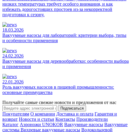
низких температурах требует особого внимания, и как
избежать дорогостоящих простоев из-за некорректной
подготовки к сезону.
18.03.2026
Вакуумные насосы для лабораторий: критерии выбора, типы
и особенности применения
24.02.2026
Вакуумные насосы для деревообработки: особенности выбора
и применения
22.01.2026
Роль вакуумных насосов в пищевой промышленности:
основные преимущества
Получайте самые свежие новости и предложения от нас
Подписаться
Покупателям
О компании
Доставка и оплата
Гарантия и
возврат
Новости и статьи
Контакты
Производители
Каталог
Аэроножи UNOKOR
Вакуумные насосы
Вакуумные
системы
Вихревые вакуумные насосы
Водокольцевой