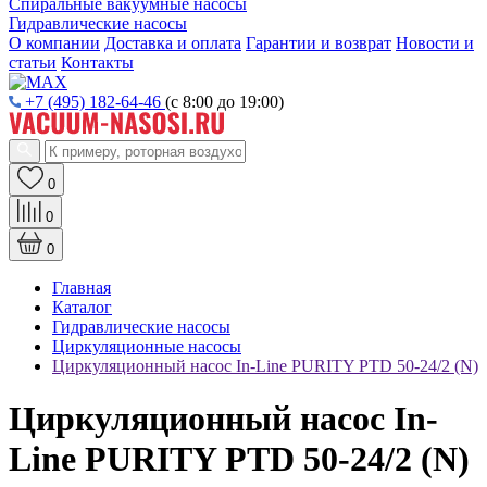
Спиральные вакуумные насосы
Гидравлические насосы
О компании
Доставка и оплата
Гарантии и возврат
Новости и
статьи
Контакты
+7 (495) 182-64-46
(с 8:00 до 19:00)
0
0
0
Главная
Каталог
Гидравлические насосы
Циркуляционные насосы
Циркуляционный насос In-Line PURITY PTD 50-24/2 (N)
Циркуляционный насос In-
Line PURITY PTD 50-24/2 (N)