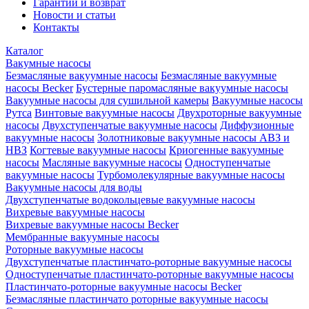
Гарантии и возврат
Новости и статьи
Контакты
Каталог
Вакумные насосы
Безмасляные вакуумные насосы
Безмасляные вакуумные
насосы Becker
Бустерные паромасляные вакуумные насосы
Вакуумные насосы для сушильной камеры
Вакуумные насосы
Рутса
Винтовые вакуумные насосы
Двухроторные вакуумные
насосы
Двухступенчатые вакуумные насосы
Диффузионные
вакуумные насосы
Золотниковые вакуумные насосы АВЗ и
НВЗ
Когтевые вакуумные насосы
Криогенные вакуумные
насосы
Масляные вакуумные насосы
Одноступенчатые
вакуумные насосы
Турбомолекулярные вакуумные насосы
Вакуумные насосы для воды
Двухступенчатые водокольцевые вакуумные насосы
Вихревые вакуумные насосы
Вихревые вакуумные насосы Becker
Мембранные вакуумные насосы
Роторные вакуумные насосы
Двухступенчатые пластинчато-роторные вакуумные насосы
Одноступенчатые пластинчато-роторные вакуумные насосы
Пластинчато-роторные вакуумные насосы Becker
Безмасляные пластинчато роторные вакуумные насосы