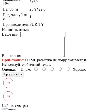
5÷30
кВт
Напор, м
25.9÷22.6
Подача, куб.м/
1
ч
Производитель
PURITY
Написать отзыв
Ваше имя:
Ваш отзыв:
Примечание:
HTML разметка не поддерживается!
Используйте обычный текст.
Оценка:
Плохо
Хорошо
Продолжить
Сейчас смотрят