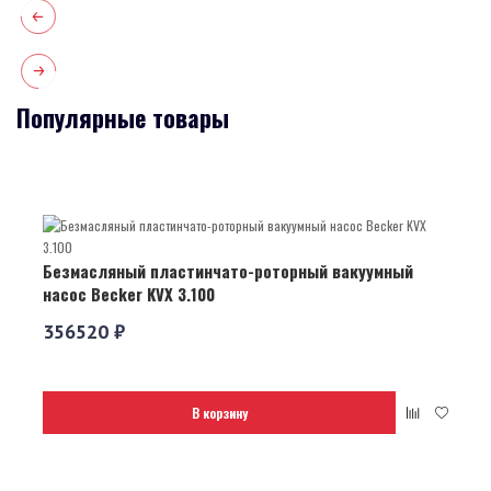
Популярные товары
Безмасляный пластинчато-роторный вакуумный
насос Becker KVX 3.100
356520 ₽
В корзину