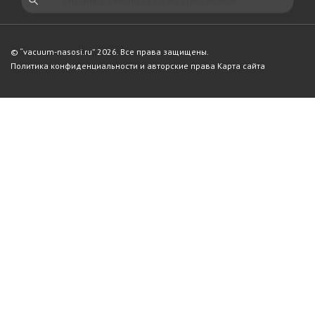
© “vacuum-nasosi.ru” 2026. Все права защищены.
Политика конфиденциальности и авторские права
Карта сайта