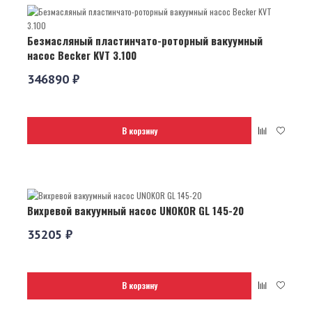
Безмасляный пластинчато-роторный вакуумный
насос Becker KVT 3.100
346890 ₽
В корзину
Вихревой вакуумный насос UNOKOR GL 145-20
35205 ₽
В корзину