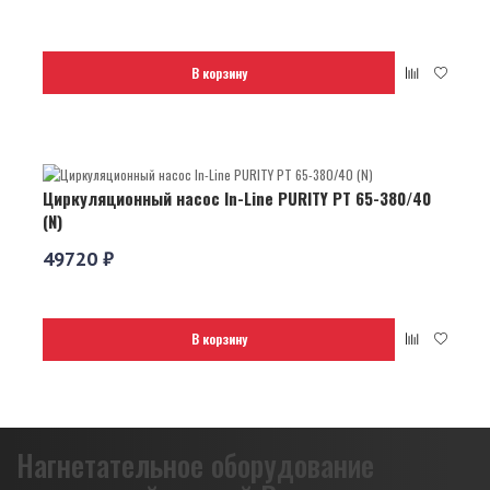
В корзину
Циркуляционный насос In-Line PURITY PT 65-380/40
(N)
49720 ₽
В корзину
Нагнетательное оборудование