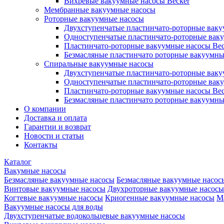
Вихревые вакуумные насосы Becker
Мембранные вакуумные насосы
Роторные вакуумные насосы
Двухступенчатые пластинчато-роторные вак
Одноступенчатые пластинчато-роторные вак
Пластинчато-роторные вакуумные насосы Bec
Безмасляные пластинчато роторные вакуумны
Спиральные вакуумные насосы
Двухступенчатые пластинчато-роторные вак
Одноступенчатые пластинчато-роторные вак
Пластинчато-роторные вакуумные насосы Bec
Безмасляные пластинчато роторные вакуумны
О компании
Доставка и оплата
Гарантии и возврат
Новости и статьи
Контакты
Каталог
Вакумные насосы
Безмасляные вакуумные насосы
Безмасляные вакуумные насос
Винтовые вакуумные насосы
Двухроторные вакуумные насосы
Когтевые вакуумные насосы
Криогенные вакуумные насосы
М
Вакуумные насосы для воды
Двухступенчатые водокольцевые вакуумные насосы