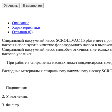
Уточнить
В сравнение
Описание
Характеристики
Отзывов (0)
Спиральный вакуумный насос SCROLLVAC 15 plus имеет произво
насосы используют в качестве форвакуумного насоса в высоко
Спиральный вакуумный насос способен откачивать не только во
насосов увеличен.
При работе в спиральных насосах может конденсировать жидко
Расходные материалы к спиральному вакуумному насосу SCRO
1. Подшипник.
2. Уплотнения.
3. Фильтр.