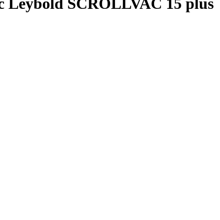
 Leybold SCROLLVAC 15 plus