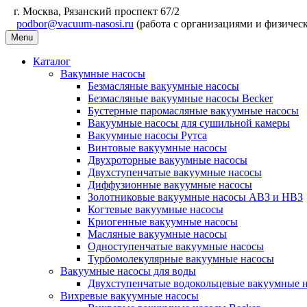
г. Москва, Рязанский проспект 67/2
podbor@vacuum-nasosi.ru
(работа с организациями и физичес
Menu
Каталог
Вакумные насосы
Безмасляные вакуумные насосы
Безмасляные вакуумные насосы Becker
Бустерные паромасляные вакуумные насосы
Вакуумные насосы для сушильной камеры
Вакуумные насосы Рутса
Винтовые вакуумные насосы
Двухроторные вакуумные насосы
Двухступенчатые вакуумные насосы
Диффузионные вакуумные насосы
Золотниковые вакуумные насосы АВЗ и НВЗ
Когтевые вакуумные насосы
Криогенные вакуумные насосы
Масляные вакуумные насосы
Одноступенчатые вакуумные насосы
Турбомолекулярные вакуумные насосы
Вакуумные насосы для воды
Двухступенчатые водокольцевые вакуумные 
Вихревые вакуумные насосы