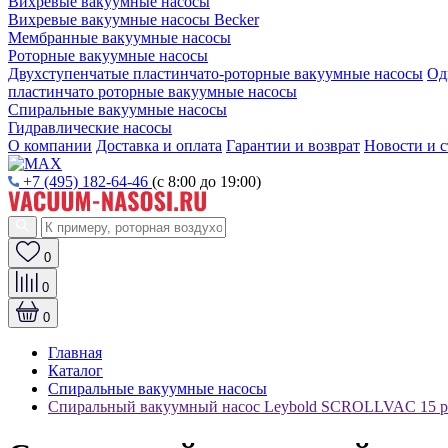
Вихревые вакуумные насосы
Вихревые вакуумные насосы Becker
Мембранные вакуумные насосы
Роторные вакуумные насосы
Двухступенчатые пластинчато-роторные вакуумные насосы
Од
пластинчато роторные вакуумные насосы
Спиральные вакуумные насосы
Гидравлические насосы
О компании
Доставка и оплата
Гарантии и возврат
Новости и с
+7 (495) 182-64-46
(с 8:00 до 19:00)
0
0
0
Главная
Каталог
Спиральные вакуумные насосы
Спиральный вакуумный насос Leybold SCROLLVAC 15 p