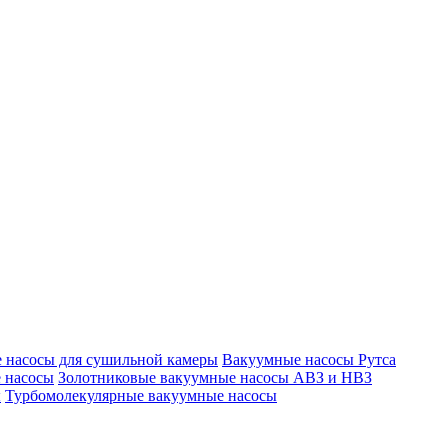
 насосы для сушильной камеры
Вакуумные насосы Рутса
 насосы
Золотниковые вакуумные насосы АВЗ и НВЗ
ы
Турбомолекулярные вакуумные насосы