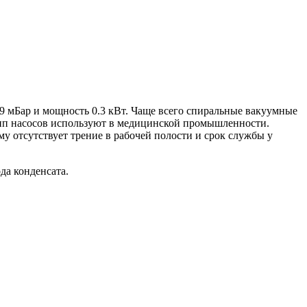
9 мБар и мощность 0.3 кВт. Чаще всего спиральные вакуумные
 тип насосов используют в медицинской промышленности.
у отсутствует трение в рабочей полости и срок службы у
да конденсата.