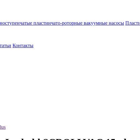
ноступенчатые пластинчато-роторные вакуумные насосы
Пласти
татьи
Контакты
lus