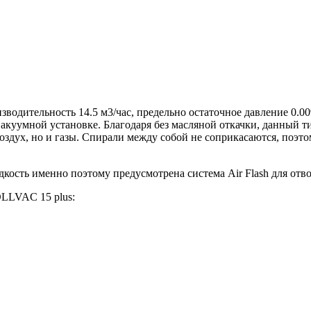
дительность 14.5 м3/час, предельно остаточное давление 0.00
вакуумной установке. Благодаря без масляной откачки, данный
здух, но и газы. Спирали между собой не соприкасаются, поэтом
сть именно поэтому предусмотрена система Air Flash для отво
LLVAC 15 plus: