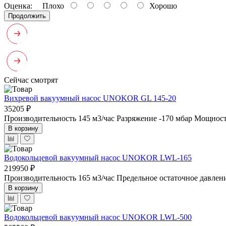
Оценка:
Плохо
Хорошо
Продолжить
Сейчас смотрят
Вихревой вакуумный насос UNOKOR GL 145-20
35205 ₽
Производительность 145 м3/час
Разряжение -170 мбар
Мощность
В корзину
Водокольцевой вакуумный насос UNOKOR LWL-165
219950 ₽
Производительность 165 м3/час
Предельное остаточное давлен
В корзину
Водокольцевой вакуумный насос UNOKOR LWL-500