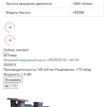
Частота вращения двигателя
1800 об/мин
Модель Насоса
nXDS6i
Сейчас смотрят
Вихревой вакуумный насос UNOKOR GL 145-20
35205 ₽
Производительность 145 м3/час
Разряжение -170 мбар
Мощность 1,3 кВт
В корзину