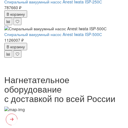
Спиральный вакуумный насос Anest Iwata ISP-250С
787660 ₽
В корзину
Спиральный вакуумный насос Anest Iwata ISP-500С
1126007 ₽
В корзину
Нагнетательное
оборудование
с доставкой по всей России