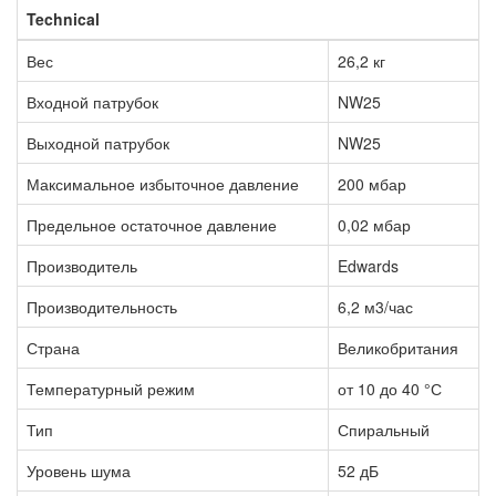
Technical
Вес
26,2 кг
Входной патрубок
NW25
Выходной патрубок
NW25
Максимальное избыточное давление
200 мбар
Предельное остаточное давление
0,02 мбар
Производитель
Edwards
Производительность
6,2 м3/час
Страна
Великобритания
Температурный режим
от 10 до 40 °С
Тип
Спиральный
Уровень шума
52 дБ