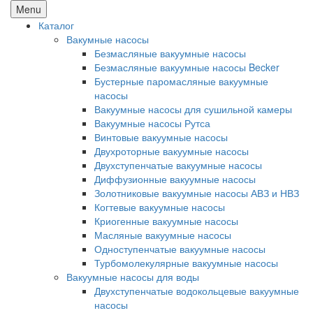
Menu
Каталог
Вакумные насосы
Безмасляные вакуумные насосы
Безмасляные вакуумные насосы Becker
Бустерные паромасляные вакуумные
насосы
Вакуумные насосы для сушильной камеры
Вакуумные насосы Рутса
Винтовые вакуумные насосы
Двухроторные вакуумные насосы
Двухступенчатые вакуумные насосы
Диффузионные вакуумные насосы
Золотниковые вакуумные насосы АВЗ и НВЗ
Когтевые вакуумные насосы
Криогенные вакуумные насосы
Масляные вакуумные насосы
Одноступенчатые вакуумные насосы
Турбомолекулярные вакуумные насосы
Вакуумные насосы для воды
Двухступенчатые водокольцевые вакуумные
насосы