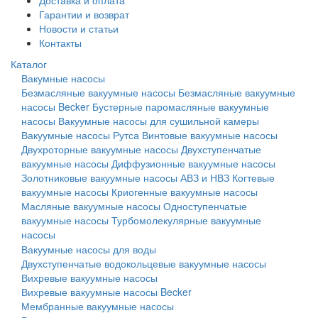
Доставка и оплата
Гарантии и возврат
Новости и статьи
Контакты
Каталог
Вакумные насосы
Безмасляные вакуумные насосы
Безмасляные вакуумные
насосы Becker
Бустерные паромасляные вакуумные
насосы
Вакуумные насосы для сушильной камеры
Вакуумные насосы Рутса
Винтовые вакуумные насосы
Двухроторные вакуумные насосы
Двухступенчатые
вакуумные насосы
Диффузионные вакуумные насосы
Золотниковые вакуумные насосы АВЗ и НВЗ
Когтевые
вакуумные насосы
Криогенные вакуумные насосы
Масляные вакуумные насосы
Одноступенчатые
вакуумные насосы
Турбомолекулярные вакуумные
насосы
Вакуумные насосы для воды
Двухступенчатые водокольцевые вакуумные насосы
Вихревые вакуумные насосы
Вихревые вакуумные насосы Becker
Мембранные вакуумные насосы