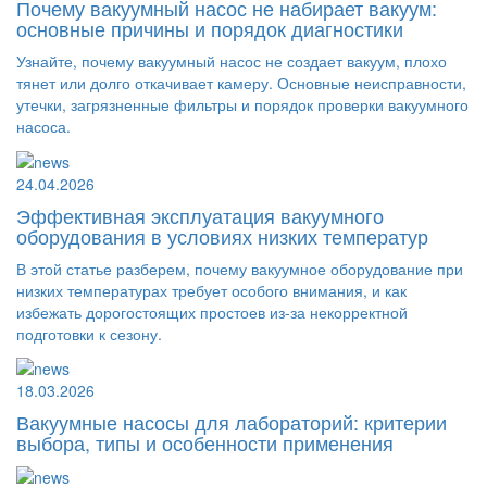
Почему вакуумный насос не набирает вакуум:
основные причины и порядок диагностики
Узнайте, почему вакуумный насос не создает вакуум, плохо
тянет или долго откачивает камеру. Основные неисправности,
утечки, загрязненные фильтры и порядок проверки вакуумного
насоса.
24.04.2026
Эффективная эксплуатация вакуумного
оборудования в условиях низких температур
В этой статье разберем, почему вакуумное оборудование при
низких температурах требует особого внимания, и как
избежать дорогостоящих простоев из-за некорректной
подготовки к сезону.
18.03.2026
Вакуумные насосы для лабораторий: критерии
выбора, типы и особенности применения