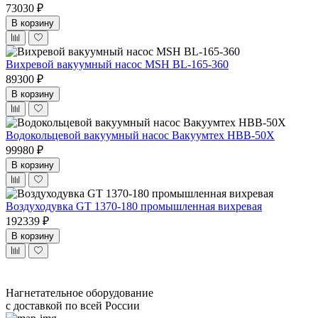
73030 ₽
В корзину
Вихревой вакуумный насос MSH BL-165-360
89300 ₽
В корзину
Водокольцевой вакуумный насос Вакуумтех НВВ-50Х
99980 ₽
В корзину
Воздуходувка GT 1370-180 промышленная вихревая
192339 ₽
В корзину
Нагнетательное оборудование
с доставкой по всей России