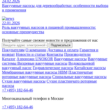
24.02.2026
Вакуумные насосы для деревообработки: особенности выбора
и применения
22.01.2026
Роль вакуумных насосов в пищевой промышленности:
основные преимущества
Получайте самые свежие новости и предложения от нас
Подписаться
Покупателям
О компании
Доставка и оплата
Гарантия и
возврат
Новости и статьи
Контакты
Производители
Каталог
Аэроножи UNOKOR
Вакуумные насосы
Вакуумные
системы
Вихревые вакуумные насосы
Водокольцевой
вакуумный насос
Гидравлические насосы
Китайские насосы
Мембранные вакуумные насосы НВМ
Пластинчатые
роторные вакуумные насосы
Спиральные вакуумные насосы
Сухие вакуумные насосы
Сухие пластинчато роторные
насосы
+7 (495) 182-64-46
Многоканальный телефон в Москве
+7 (495) 182-64-46