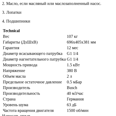
2. Масло, если масляный или маслозаполненный насос.
3. Лопатки
4. Подшипники
Technical
Вес
107 кг
Габариты (ДхШхВ)
696x405x381 мм
Гарантия
12 мес
Диаметр всасывающего патрубка
G1 1/4
Диаметр нагнетательного патрубка
G1 1/4
Мощность привода
1.5 кВт
Напряжение
380 В
Объем масла
2 л
Предельное остаточное давление
0.5 мБар
Производитель
Busch
Производительность
40 м3/час
Страна
Германия
Уровень шума
63 дБ
Частота вращения двигателя
1500 об/мин
Написать отзыв