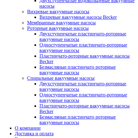
Двухступенчатые водокольцевые вакуумные
насосы
Вихревые вакуумные насосы
Вихревые вакуумные насосы Becker
Мембранные вакуумные насосы
Роторные вакуумные насосы
Двухступенчатые пластинчато-роторные
вакуумные насосы
Одноступенчатые пластинчато-роторные
вакуумные насосы
Пластинчато-роторные вакуумные насосы
Becker
Безмасляные пластинчато роторные
вакуумные насосы
Спиральные вакуумные насосы
Двухступенчатые пластинчато-роторные
вакуумные насосы
Одноступенчатые пластинчато-роторные
вакуумные насосы
Пластинчато-роторные вакуумные насосы
Becker
Безмасляные пластинчато роторные
вакуумные насосы
О компании
Доставка и оплата