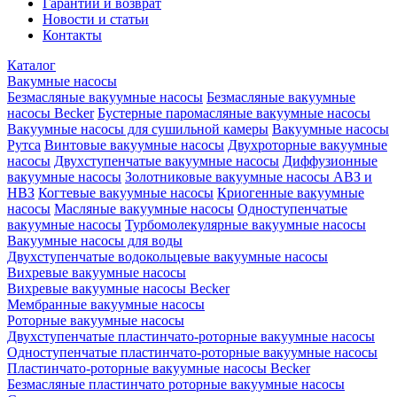
Гарантии и возврат
Новости и статьи
Контакты
Каталог
Вакумные насосы
Безмасляные вакуумные насосы
Безмасляные вакуумные
насосы Becker
Бустерные паромасляные вакуумные насосы
Вакуумные насосы для сушильной камеры
Вакуумные насосы
Рутса
Винтовые вакуумные насосы
Двухроторные вакуумные
насосы
Двухступенчатые вакуумные насосы
Диффузионные
вакуумные насосы
Золотниковые вакуумные насосы АВЗ и
НВЗ
Когтевые вакуумные насосы
Криогенные вакуумные
насосы
Масляные вакуумные насосы
Одноступенчатые
вакуумные насосы
Турбомолекулярные вакуумные насосы
Вакуумные насосы для воды
Двухступенчатые водокольцевые вакуумные насосы
Вихревые вакуумные насосы
Вихревые вакуумные насосы Becker
Мембранные вакуумные насосы
Роторные вакуумные насосы
Двухступенчатые пластинчато-роторные вакуумные насосы
Одноступенчатые пластинчато-роторные вакуумные насосы
Пластинчато-роторные вакуумные насосы Becker
Безмасляные пластинчато роторные вакуумные насосы