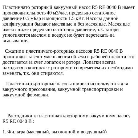
Пластинчато-роторный вакуумный насос R5 RE 0040 B имеет
производительность 40 м3/час, предельно остаточное
давление 0.5 мБар и мощность 1.5 кВт. Насосы данной
конфигурации бывают масляные и без масляные. Масляные
имеют ниже предельно остаточно давление, т.к. зазоры
уплотняются маслом и воздух не будет перетекать на
всасывание.
Сжатие в пластинчато-роторных насосов R5 RE 0040 B
происходит за счет уменьшения объема в рабочей полости это
достигается за счет лопаток и ротора. Лопатки всегда
находятся в контакте с ротором и со временем их необходимо
заменять, т.к. они стираются.
Пластинчато-роторные насосы широко используются для
вакуумного прессования, вакуумной транспортировки и
вакуумной формовки.
Расходники к пластинчато-роторному вакуумному насосу
R5 RE 0040 B :
1. Фильтра (масляный, выхлопной и воздушный)