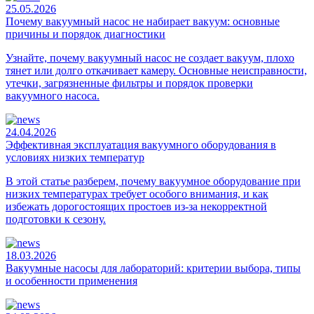
25.05.2026
Почему вакуумный насос не набирает вакуум: основные
причины и порядок диагностики
Узнайте, почему вакуумный насос не создает вакуум, плохо
тянет или долго откачивает камеру. Основные неисправности,
утечки, загрязненные фильтры и порядок проверки
вакуумного насоса.
24.04.2026
Эффективная эксплуатация вакуумного оборудования в
условиях низких температур
В этой статье разберем, почему вакуумное оборудование при
низких температурах требует особого внимания, и как
избежать дорогостоящих простоев из-за некорректной
подготовки к сезону.
18.03.2026
Вакуумные насосы для лабораторий: критерии выбора, типы
и особенности применения