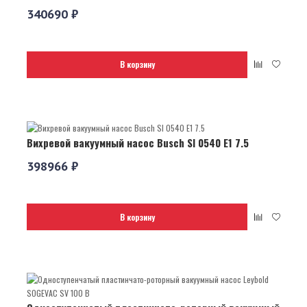
340690 ₽
В корзину
Вихревой вакуумный насос Busch SI 0540 E1 7.5
398966 ₽
В корзину