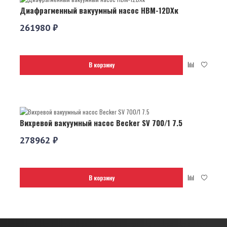
Диафрагменный вакуумный насос НВМ-12DХк
261980 ₽
В корзину
Вихревой вакуумный насос Becker SV 700/1 7.5
278962 ₽
В корзину