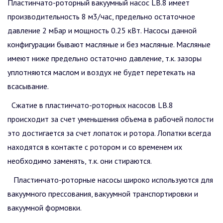
Пластинчато-роторный вакуумный насос LB.8 имеет
производительность 8 м3/час, предельно остаточное
давление 2 мБар и мощность 0.25 кВт. Насосы данной
конфигурации бывают масляные и без масляные. Масляные
имеют ниже предельно остаточно давление, т.к. зазоры
уплотняются маслом и воздух не будет перетекать на
всасывание.
Сжатие в пластинчато-роторных насосов LB.8
происходит за счет уменьшения объема в рабочей полости
это достигается за счет лопаток и ротора. Лопатки всегда
находятся в контакте с ротором и со временем их
необходимо заменять, т.к. они стираются.
Пластинчато-роторные насосы широко используются для
вакуумного прессования, вакуумной транспортировки и
вакуумной формовки.