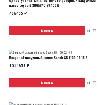
Одноступенчатый пластинчато-роторный вакуумный
насос Leybold SOGEVAC SV 100 B
456455 ₽
В корзину
Вихревой вакуумный насос Busch SB 1100 D2 16.5
1014635 ₽
В корзину