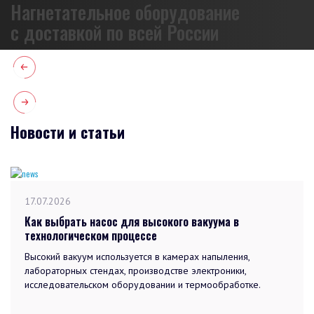
Нагнетательное оборудование
с доставкой по всей России
Новости и статьи
17.07.2026
Как выбрать насос для высокого вакуума в
технологическом процессе
Высокий вакуум используется в камерах напыления,
лабораторных стендах, производстве электроники,
исследовательском оборудовании и термообработке.