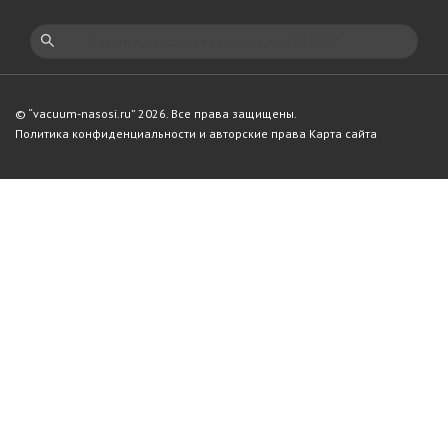
© “vacuum-nasosi.ru” 2026. Все права защищены.
Политика конфиденциальности и авторские права
Карта сайта