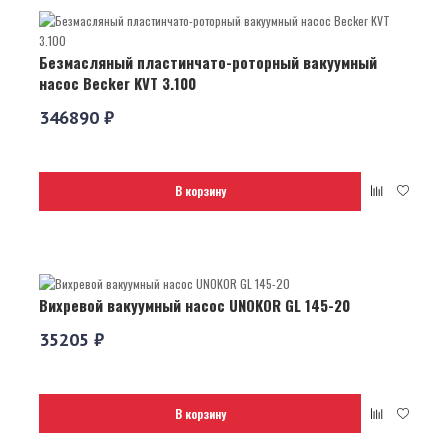
Безмасляный пластинчато-роторный вакуумный
насос Becker KVT 3.100
346890 ₽
В корзину
Вихревой вакуумный насос UNOKOR GL 145-20
35205 ₽
В корзину