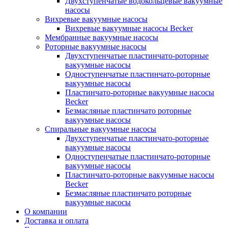
Двухступенчатые водокольцевые вакуумные
насосы
Вихревые вакуумные насосы
Вихревые вакуумные насосы Becker
Мембранные вакуумные насосы
Роторные вакуумные насосы
Двухступенчатые пластинчато-роторные
вакуумные насосы
Одноступенчатые пластинчато-роторные
вакуумные насосы
Пластинчато-роторные вакуумные насосы
Becker
Безмасляные пластинчато роторные
вакуумные насосы
Спиральные вакуумные насосы
Двухступенчатые пластинчато-роторные
вакуумные насосы
Одноступенчатые пластинчато-роторные
вакуумные насосы
Пластинчато-роторные вакуумные насосы
Becker
Безмасляные пластинчато роторные
вакуумные насосы
О компании
Доставка и оплата