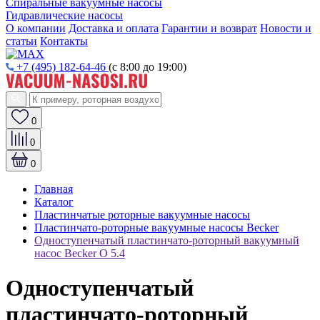
Спиральные вакуумные насосы
Гидравлические насосы
О компании
Доставка и оплата
Гарантии и возврат
Новости и
статьи
Контакты
+7 (495) 182-64-46
(с 8:00 до 19:00)
0
0
0
Главная
Каталог
Пластинчатые роторные вакуумные насосы
Пластинчато-роторные вакуумные насосы Becker
Одноступенчатый пластинчато-роторный вакуумный
насос Becker O 5.4
Одноступенчатый
пластинчато-роторный