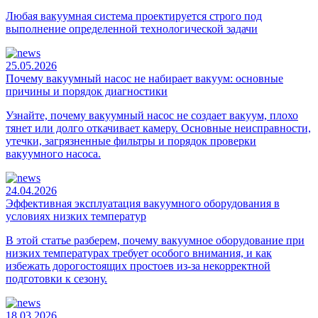
Любая вакуумная система проектируется строго под
выполнение определенной технологической задачи
25.05.2026
Почему вакуумный насос не набирает вакуум: основные
причины и порядок диагностики
Узнайте, почему вакуумный насос не создает вакуум, плохо
тянет или долго откачивает камеру. Основные неисправности,
утечки, загрязненные фильтры и порядок проверки
вакуумного насоса.
24.04.2026
Эффективная эксплуатация вакуумного оборудования в
условиях низких температур
В этой статье разберем, почему вакуумное оборудование при
низких температурах требует особого внимания, и как
избежать дорогостоящих простоев из-за некорректной
подготовки к сезону.
18.03.2026