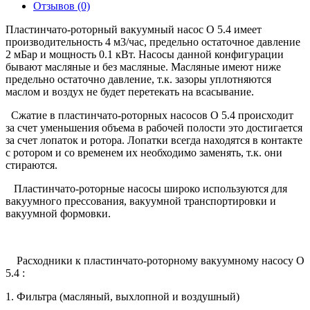
Отзывов (0)
Пластинчато-роторный вакуумный насос O 5.4 имеет
производительность 4 м3/час, предельно остаточное давление
2 мБар и мощность 0.1 кВт. Насосы данной конфигурации
бывают масляные и без масляные. Масляные имеют ниже
предельно остаточно давление, т.к. зазоры уплотняются
маслом и воздух не будет перетекать на всасывание.
Сжатие в пластинчато-роторных насосов O 5.4 происходит
за счет уменьшения объема в рабочей полости это достигается
за счет лопаток и ротора. Лопатки всегда находятся в контакте
с ротором и со временем их необходимо заменять, т.к. они
стираются.
Пластинчато-роторные насосы широко используются для
вакуумного прессования, вакуумной транспортировки и
вакуумной формовки.
Расходники к пластинчато-роторному вакуумному насосу O
5.4 :
1. Фильтра (масляный, выхлопной и воздушный)