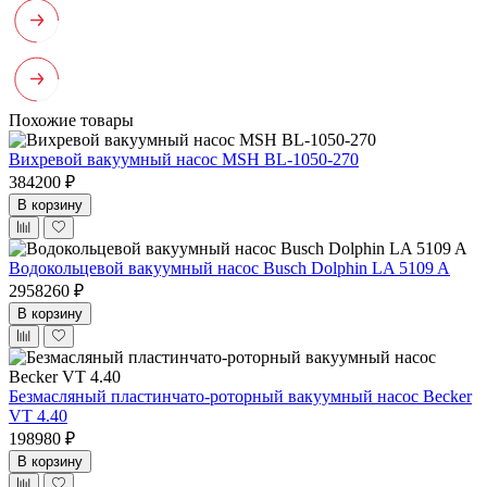
Похожие товары
Вихревой вакуумный насос MSH BL-1050-270
384200 ₽
В корзину
Водокольцевой вакуумный насос Busch Dolphin LA 5109 A
2958260 ₽
В корзину
Безмасляный пластинчато-роторный вакуумный насос Becker
VT 4.40
198980 ₽
В корзину