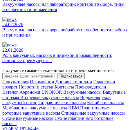
Вакуумные насосы для лабораторий: критерии выбора, типы
и особенности применения
24.02.2026
Вакуумные насосы для деревообработки: особенности выбора
и применения
22.01.2026
Роль вакуумных насосов в пищевой промышленности:
основные преимущества
Получайте самые свежие новости и предложения от нас
Подписаться
Покупателям
О компании
Доставка и оплата
Гарантия и
возврат
Новости и статьи
Контакты
Производители
Каталог
Аэроножи UNOKOR
Вакуумные насосы
Вакуумные
системы
Вихревые вакуумные насосы
Водокольцевой
вакуумный насос
Гидравлические насосы
Китайские насосы
Мембранные вакуумные насосы НВМ
Пластинчатые
роторные вакуумные насосы
Спиральные вакуумные насосы
Сухие вакуумные насосы
Сухие пластинчато роторные
насосы
+7 (495) 182-64-46