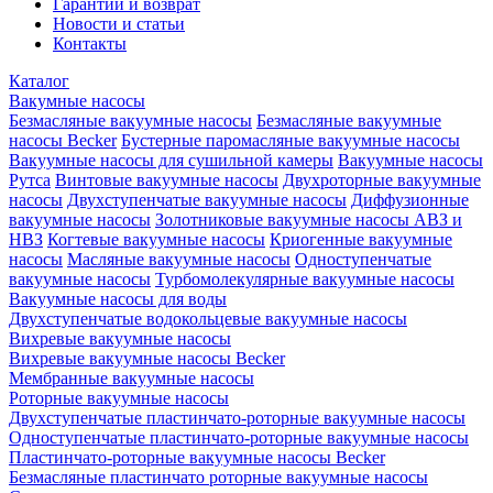
Гарантии и возврат
Новости и статьи
Контакты
Каталог
Вакумные насосы
Безмасляные вакуумные насосы
Безмасляные вакуумные
насосы Becker
Бустерные паромасляные вакуумные насосы
Вакуумные насосы для сушильной камеры
Вакуумные насосы
Рутса
Винтовые вакуумные насосы
Двухроторные вакуумные
насосы
Двухступенчатые вакуумные насосы
Диффузионные
вакуумные насосы
Золотниковые вакуумные насосы АВЗ и
НВЗ
Когтевые вакуумные насосы
Криогенные вакуумные
насосы
Масляные вакуумные насосы
Одноступенчатые
вакуумные насосы
Турбомолекулярные вакуумные насосы
Вакуумные насосы для воды
Двухступенчатые водокольцевые вакуумные насосы
Вихревые вакуумные насосы
Вихревые вакуумные насосы Becker
Мембранные вакуумные насосы
Роторные вакуумные насосы
Двухступенчатые пластинчато-роторные вакуумные насосы
Одноступенчатые пластинчато-роторные вакуумные насосы
Пластинчато-роторные вакуумные насосы Becker
Безмасляные пластинчато роторные вакуумные насосы