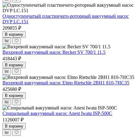
Одноступенчатый пластинчато-роторный вакуумный насос
DVP LC.151
209855 ₽
В корзину
Вихревой вакуумный насос Becker SV 700/1 11.5
418443 ₽
В корзину
Вихревой вакуумный насос Elmo Rietschle 2BH1 810-7HC35
425680 ₽
В корзину
Спиральный вакуумный насос Anest Iwata ISP-500С
1126007 ₽
В корзину