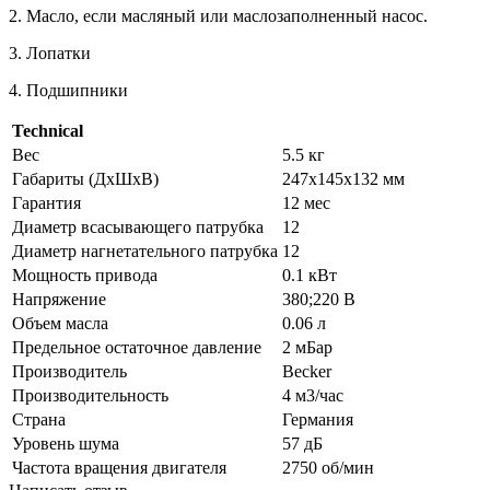
2. Масло, если масляный или маслозаполненный насос.
3. Лопатки
4. Подшипники
Technical
Вес
5.5 кг
Габариты (ДхШхВ)
247x145x132 мм
Гарантия
12 мес
Диаметр всасывающего патрубка
12
Диаметр нагнетательного патрубка
12
Мощность привода
0.1 кВт
Напряжение
380;220 В
Объем масла
0.06 л
Предельное остаточное давление
2 мБар
Производитель
Becker
Производительность
4 м3/час
Страна
Германия
Уровень шума
57 дБ
Частота вращения двигателя
2750 об/мин