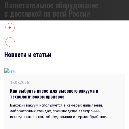
Нагнетательное оборудование
с доставкой по всей России
Новости и статьи
17.07.2026
Как выбрать насос для высокого вакуума в
технологическом процессе
Высокий вакуум используется в камерах напыления,
лабораторных стендах, производстве электроники,
исследовательском оборудовании и термообработке.