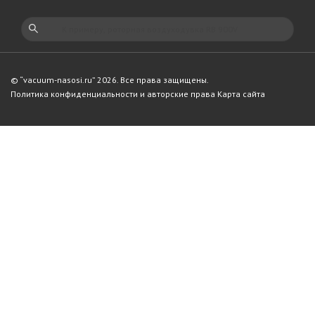
© “vacuum-nasosi.ru” 2026. Все права защищены.
Политика конфиденциальности и авторские права
Карта сайта