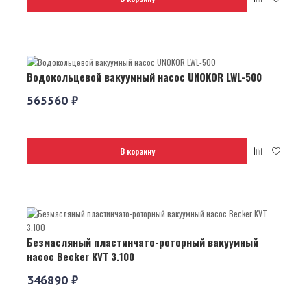
Водокольцевой вакуумный насос UNOKOR LWL-500
565560 ₽
В корзину
Безмасляный пластинчато-роторный вакуумный
насос Becker KVT 3.100
346890 ₽