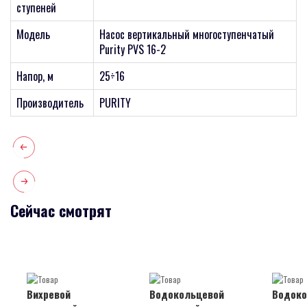
ступеней
Модель
Насос вертикальный многоступенчатый
Purity PVS 16-2
Напор, м
25÷16
Производитель
PURITY
Сейчас смотрят
Вихревой
Водокольцевой
Водоко