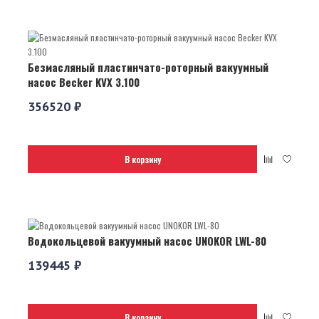
Безмасляный пластинчато-роторный вакуумный
насос Becker KVX 3.100
356520 ₽
В корзину
Водокольцевой вакуумный насос UNOKOR LWL-80
139445 ₽
В корзину