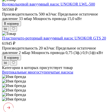
Водокольцевой вакуумный насос UNOKOR LWL-500
565560 ₽
Производительность 500 м3/час
Предельное остаточное
давление 33 мбар
Мощность привода 15,0 кВт
В корзину
Пластинчато-роторный вакуумный насос UNOKOR GTS 20
61945 ₽
Производительность 20 м3/час
Предельное остаточное
давление 2 мБар
Мощность привода 0,75 (3ф.) 0,9 (1ф) кВт
В корзину
Категории в которых присутствует товар
Вертикальные многоступенчатые насосы