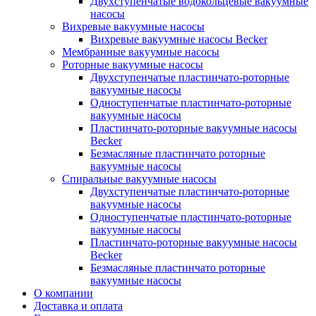
Двухступенчатые водокольцевые вакуумные
насосы
Вихревые вакуумные насосы
Вихревые вакуумные насосы Becker
Мембранные вакуумные насосы
Роторные вакуумные насосы
Двухступенчатые пластинчато-роторные
вакуумные насосы
Одноступенчатые пластинчато-роторные
вакуумные насосы
Пластинчато-роторные вакуумные насосы
Becker
Безмасляные пластинчато роторные
вакуумные насосы
Спиральные вакуумные насосы
Двухступенчатые пластинчато-роторные
вакуумные насосы
Одноступенчатые пластинчато-роторные
вакуумные насосы
Пластинчато-роторные вакуумные насосы
Becker
Безмасляные пластинчато роторные
вакуумные насосы
О компании
Доставка и оплата