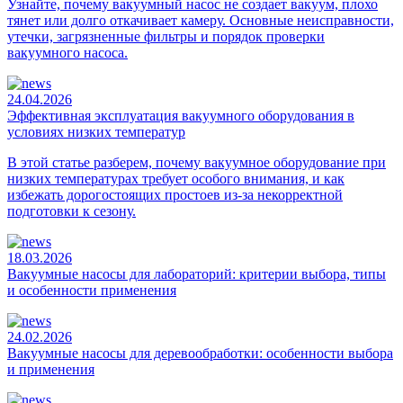
Узнайте, почему вакуумный насос не создает вакуум, плохо
тянет или долго откачивает камеру. Основные неисправности,
утечки, загрязненные фильтры и порядок проверки
вакуумного насоса.
24.04.2026
Эффективная эксплуатация вакуумного оборудования в
условиях низких температур
В этой статье разберем, почему вакуумное оборудование при
низких температурах требует особого внимания, и как
избежать дорогостоящих простоев из-за некорректной
подготовки к сезону.
18.03.2026
Вакуумные насосы для лабораторий: критерии выбора, типы
и особенности применения
24.02.2026
Вакуумные насосы для деревообработки: особенности выбора
и применения