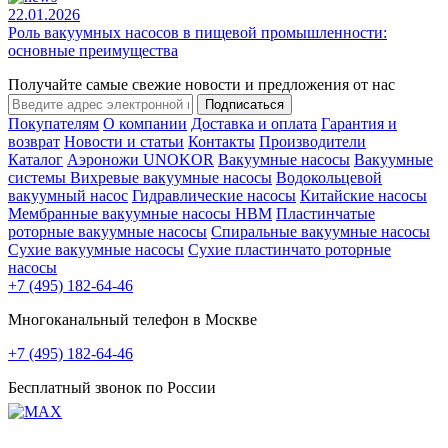
22.01.2026
Роль вакуумных насосов в пищевой промышленности:
основные преимущества
Получайте самые свежие новости и предложения от нас
Подписаться
Покупателям
О компании
Доставка и оплата
Гарантия и
возврат
Новости и статьи
Контакты
Производители
Каталог
Аэроножи UNOKOR
Вакуумные насосы
Вакуумные
системы
Вихревые вакуумные насосы
Водокольцевой
вакуумный насос
Гидравлические насосы
Китайские насосы
Мембранные вакуумные насосы НВМ
Пластинчатые
роторные вакуумные насосы
Спиральные вакуумные насосы
Сухие вакуумные насосы
Сухие пластинчато роторные
насосы
+7 (495) 182-64-46
Многоканальный телефон в Москве
+7 (495) 182-64-46
Бесплатный звонок по России