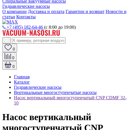
Спиральные вакуумные насосы
Гидравлические насосы
О компании
Доставка и оплата
Гарантии и возврат
Новости и
статьи
Контакты
+7 (495) 182-64-46
(с 8:00 до 19:00)
0
0
0
Главная
Каталог
Гидравлические насосы
Вертикальные многоступенчатые насосы
Насос вертикальный многоступенчатый CNP CDMF 32-
10
Насос вертикальный
многоступенчатый CNP