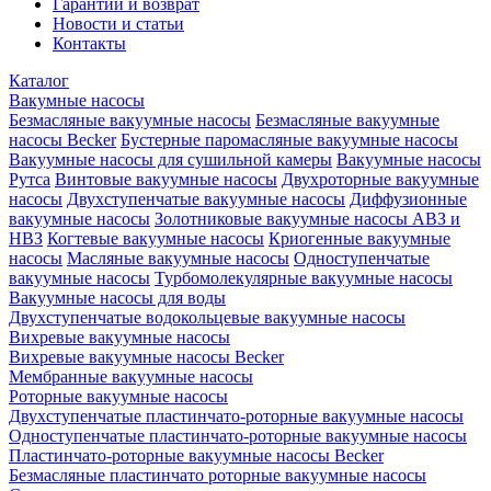
Гарантии и возврат
Новости и статьи
Контакты
Каталог
Вакумные насосы
Безмасляные вакуумные насосы
Безмасляные вакуумные
насосы Becker
Бустерные паромасляные вакуумные насосы
Вакуумные насосы для сушильной камеры
Вакуумные насосы
Рутса
Винтовые вакуумные насосы
Двухроторные вакуумные
насосы
Двухступенчатые вакуумные насосы
Диффузионные
вакуумные насосы
Золотниковые вакуумные насосы АВЗ и
НВЗ
Когтевые вакуумные насосы
Криогенные вакуумные
насосы
Масляные вакуумные насосы
Одноступенчатые
вакуумные насосы
Турбомолекулярные вакуумные насосы
Вакуумные насосы для воды
Двухступенчатые водокольцевые вакуумные насосы
Вихревые вакуумные насосы
Вихревые вакуумные насосы Becker
Мембранные вакуумные насосы
Роторные вакуумные насосы
Двухступенчатые пластинчато-роторные вакуумные насосы
Одноступенчатые пластинчато-роторные вакуумные насосы
Пластинчато-роторные вакуумные насосы Becker
Безмасляные пластинчато роторные вакуумные насосы