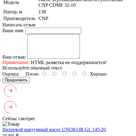
Модель
CNP CDMF 32-10
Напор, м
138
Производитель
CNP
Написать отзыв
Ваше имя:
Ваш отзыв:
Примечание:
HTML разметка не поддерживается!
Используйте обычный текст.
Оценка:
Плохо
Хорошо
Продолжить
Сейчас смотрят
Вихревой вакуумный насос UNOKOR GL 145-20
35205 ₽