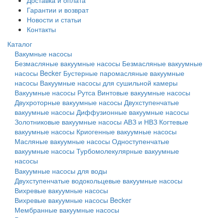
Доставка и оплата
Гарантии и возврат
Новости и статьи
Контакты
Каталог
Вакумные насосы
Безмасляные вакуумные насосы
Безмасляные вакуумные
насосы Becker
Бустерные паромасляные вакуумные
насосы
Вакуумные насосы для сушильной камеры
Вакуумные насосы Рутса
Винтовые вакуумные насосы
Двухроторные вакуумные насосы
Двухступенчатые
вакуумные насосы
Диффузионные вакуумные насосы
Золотниковые вакуумные насосы АВЗ и НВЗ
Когтевые
вакуумные насосы
Криогенные вакуумные насосы
Масляные вакуумные насосы
Одноступенчатые
вакуумные насосы
Турбомолекулярные вакуумные
насосы
Вакуумные насосы для воды
Двухступенчатые водокольцевые вакуумные насосы
Вихревые вакуумные насосы
Вихревые вакуумные насосы Becker
Мембранные вакуумные насосы