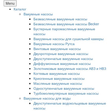
Menu
Каталог
Вакумные насосы
Безмасляные вакуумные насосы
Безмасляные вакуумные насосы Becker
Бустерные паромасляные вакуумные
насосы
Вакуумные насосы для сушильной камеры
Вакуумные насосы Рутса
Винтовые вакуумные насосы
Двухроторные вакуумные насосы
Двухступенчатые вакуумные насосы
Диффузионные вакуумные насосы
Золотниковые вакуумные насосы АВЗ и НВЗ
Когтевые вакуумные насосы
Криогенные вакуумные насосы
Масляные вакуумные насосы
Одноступенчатые вакуумные насосы
Турбомолекулярные вакуумные насосы
Вакуумные насосы для воды
Двухступенчатые водокольцевые вакуумные
насосы