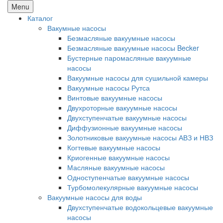
Menu
Каталог
Вакумные насосы
Безмасляные вакуумные насосы
Безмасляные вакуумные насосы Becker
Бустерные паромасляные вакуумные
насосы
Вакуумные насосы для сушильной камеры
Вакуумные насосы Рутса
Винтовые вакуумные насосы
Двухроторные вакуумные насосы
Двухступенчатые вакуумные насосы
Диффузионные вакуумные насосы
Золотниковые вакуумные насосы АВЗ и НВЗ
Когтевые вакуумные насосы
Криогенные вакуумные насосы
Масляные вакуумные насосы
Одноступенчатые вакуумные насосы
Турбомолекулярные вакуумные насосы
Вакуумные насосы для воды
Двухступенчатые водокольцевые вакуумные
насосы