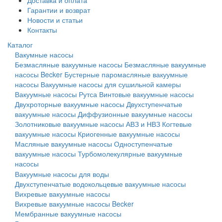
Доставка и оплата
Гарантии и возврат
Новости и статьи
Контакты
Каталог
Вакумные насосы
Безмасляные вакуумные насосы
Безмасляные вакуумные
насосы Becker
Бустерные паромасляные вакуумные
насосы
Вакуумные насосы для сушильной камеры
Вакуумные насосы Рутса
Винтовые вакуумные насосы
Двухроторные вакуумные насосы
Двухступенчатые
вакуумные насосы
Диффузионные вакуумные насосы
Золотниковые вакуумные насосы АВЗ и НВЗ
Когтевые
вакуумные насосы
Криогенные вакуумные насосы
Масляные вакуумные насосы
Одноступенчатые
вакуумные насосы
Турбомолекулярные вакуумные
насосы
Вакуумные насосы для воды
Двухступенчатые водокольцевые вакуумные насосы
Вихревые вакуумные насосы
Вихревые вакуумные насосы Becker
Мембранные вакуумные насосы