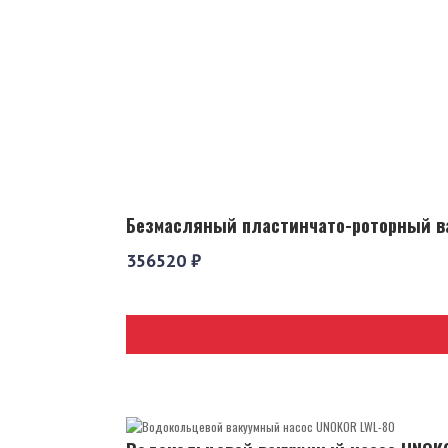
Безмасляный пластинчато-роторный ва
356520 ₽