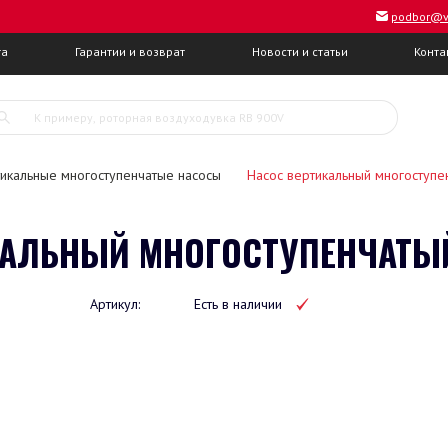
podbor@v
та
Гарантии и возврат
Новости и статьи
Конта
икальные многоступенчатые насосы
Насос вертикальный многоступ
АЛЬНЫЙ МНОГОСТУПЕНЧАТЫЙ
Артикул:
Есть в наличии