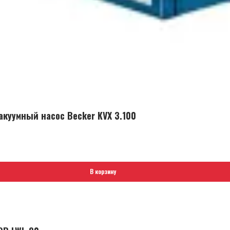
куумный насос Becker KVX 3.100
В корзину