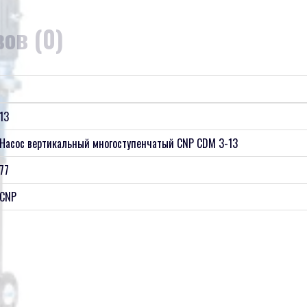
ов (0)
13
Насос вертикальный многоступенчатый CNP CDM 3-13
77
CNP