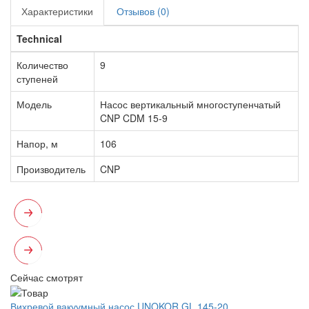
Характеристики
Отзывов (0)
Technical
Количество
9
ступеней
Модель
Насос вертикальный многоступенчатый
CNP CDM 15-9
Напор, м
106
Производитель
CNP
Сейчас смотрят
Вихревой вакуумный насос UNOKOR GL 145-20