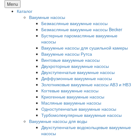
Menu
Каталог
Вакумные насосы
Безмасляные вакуумные насосы
Безмасляные вакуумные насосы Becker
Бустерные паромасляные вакуумные
насосы
Вакуумные насосы для сушильной камеры
Вакуумные насосы Рутса
Винтовые вакуумные насосы
Двухроторные вакуумные насосы
Двухступенчатые вакуумные насосы
Диффузионные вакуумные насосы
Золотниковые вакуумные насосы АВЗ и НВЗ
Когтевые вакуумные насосы
Криогенные вакуумные насосы
Масляные вакуумные насосы
Одноступенчатые вакуумные насосы
Турбомолекулярные вакуумные насосы
Вакуумные насосы для воды
Двухступенчатые водокольцевые вакуумные
насосы