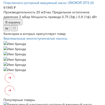
Пластинчато-роторный вакуумный насос UNOKOR GTS 20
61945 ₽
Производительность 20 м3/час
Предельное остаточное
давление 2 мБар
Мощность привода 0,75 (3ф.) 0,9 (1ф) кВт
В корзину
Категории в которых присутствует товар
Вертикальные многоступенчатые насосы
Популярные товары