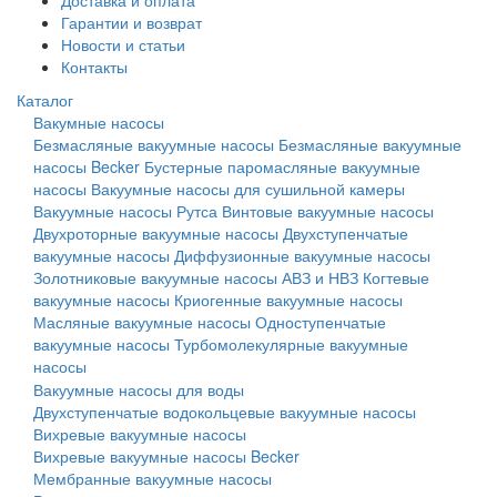
Доставка и оплата
Гарантии и возврат
Новости и статьи
Контакты
Каталог
Вакумные насосы
Безмасляные вакуумные насосы
Безмасляные вакуумные
насосы Becker
Бустерные паромасляные вакуумные
насосы
Вакуумные насосы для сушильной камеры
Вакуумные насосы Рутса
Винтовые вакуумные насосы
Двухроторные вакуумные насосы
Двухступенчатые
вакуумные насосы
Диффузионные вакуумные насосы
Золотниковые вакуумные насосы АВЗ и НВЗ
Когтевые
вакуумные насосы
Криогенные вакуумные насосы
Масляные вакуумные насосы
Одноступенчатые
вакуумные насосы
Турбомолекулярные вакуумные
насосы
Вакуумные насосы для воды
Двухступенчатые водокольцевые вакуумные насосы
Вихревые вакуумные насосы
Вихревые вакуумные насосы Becker
Мембранные вакуумные насосы