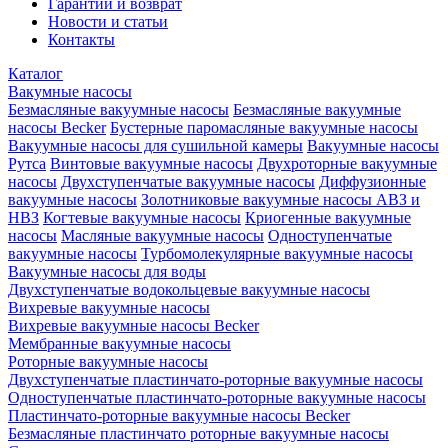
Гарантии и возврат
Новости и статьи
Контакты
Каталог
Вакумные насосы
Безмасляные вакуумные насосы
Безмасляные вакуумные
насосы Becker
Бустерные паромасляные вакуумные насосы
Вакуумные насосы для сушильной камеры
Вакуумные насосы
Рутса
Винтовые вакуумные насосы
Двухроторные вакуумные
насосы
Двухступенчатые вакуумные насосы
Диффузионные
вакуумные насосы
Золотниковые вакуумные насосы АВЗ и
НВЗ
Когтевые вакуумные насосы
Криогенные вакуумные
насосы
Масляные вакуумные насосы
Одноступенчатые
вакуумные насосы
Турбомолекулярные вакуумные насосы
Вакуумные насосы для воды
Двухступенчатые водокольцевые вакуумные насосы
Вихревые вакуумные насосы
Вихревые вакуумные насосы Becker
Мембранные вакуумные насосы
Роторные вакуумные насосы
Двухступенчатые пластинчато-роторные вакуумные насосы
Одноступенчатые пластинчато-роторные вакуумные насосы
Пластинчато-роторные вакуумные насосы Becker
Безмасляные пластинчато роторные вакуумные насосы