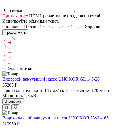
Ваш отзыв:
Примечание:
HTML разметка не поддерживается!
Используйте обычный текст.
Оценка:
Плохо
Хорошо
Продолжить
Сейчас смотрят
Вихревой вакуумный насос UNOKOR GL 145-20
35205 ₽
Производительность 145 м3/час
Разряжение -170 мбар
Мощность 1,3 кВт
В корзину
Водокольцевой вакуумный насос UNOKOR LWL-165
219950 ₽