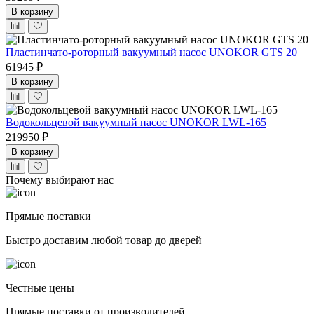
В корзину
Пластинчато-роторный вакуумный насос UNOKOR GTS 20
61945 ₽
В корзину
Водокольцевой вакуумный насос UNOKOR LWL-165
219950 ₽
В корзину
Почему выбирают нас
Прямые поставки
Быстро доставим любой товар до дверей
Честные цены
Прямые поставки от производителей