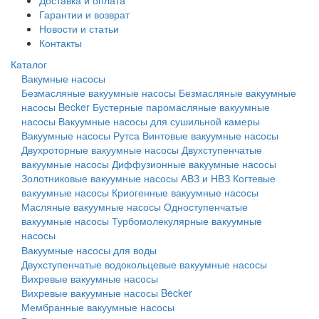
Доставка и оплата
Гарантии и возврат
Новости и статьи
Контакты
Каталог
Вакумные насосы
Безмасляные вакуумные насосы
Безмасляные вакуумные
насосы Becker
Бустерные паромасляные вакуумные
насосы
Вакуумные насосы для сушильной камеры
Вакуумные насосы Рутса
Винтовые вакуумные насосы
Двухроторные вакуумные насосы
Двухступенчатые
вакуумные насосы
Диффузионные вакуумные насосы
Золотниковые вакуумные насосы АВЗ и НВЗ
Когтевые
вакуумные насосы
Криогенные вакуумные насосы
Масляные вакуумные насосы
Одноступенчатые
вакуумные насосы
Турбомолекулярные вакуумные
насосы
Вакуумные насосы для воды
Двухступенчатые водокольцевые вакуумные насосы
Вихревые вакуумные насосы
Вихревые вакуумные насосы Becker
Мембранные вакуумные насосы