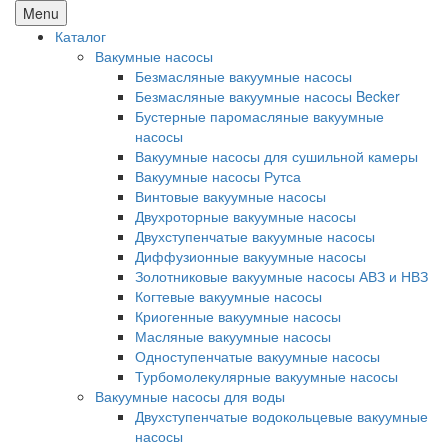
Menu
Каталог
Вакумные насосы
Безмасляные вакуумные насосы
Безмасляные вакуумные насосы Becker
Бустерные паромасляные вакуумные
насосы
Вакуумные насосы для сушильной камеры
Вакуумные насосы Рутса
Винтовые вакуумные насосы
Двухроторные вакуумные насосы
Двухступенчатые вакуумные насосы
Диффузионные вакуумные насосы
Золотниковые вакуумные насосы АВЗ и НВЗ
Когтевые вакуумные насосы
Криогенные вакуумные насосы
Масляные вакуумные насосы
Одноступенчатые вакуумные насосы
Турбомолекулярные вакуумные насосы
Вакуумные насосы для воды
Двухступенчатые водокольцевые вакуумные
насосы