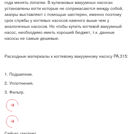
года менять лопатки. В кулачковых вакуумных насосах
установлены когти которые не соприкасаются между собой,
зазоры выставляют с помощью шестерен, именно поэтому
срок службы у когтевых насосов намного выше чем у
аналогичных насосов. Но чтобы купить когтевой вакуумный
насос, необходимо иметь хороший бюджет, т.к. данные
насосы не самые дешевые.
Расходные материалы к когтевому вакуумному насосу PA.315:
1. Подшипник.
2. Уплотнения.
3. Фильтр.
Сейчас смотрят