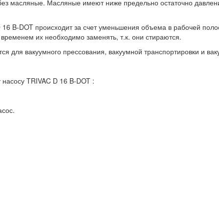
з масляные. Масляные имеют ниже предельно остаточно давление,
6 B-DOT происходит за счет уменьшения объема в рабочей полости
о временем их необходимо заменять, т.к. они стираются.
я для вакуумного прессования, вакуумной транспортировки и ва
насосу TRIVAC D 16 B-DOT :
асос.