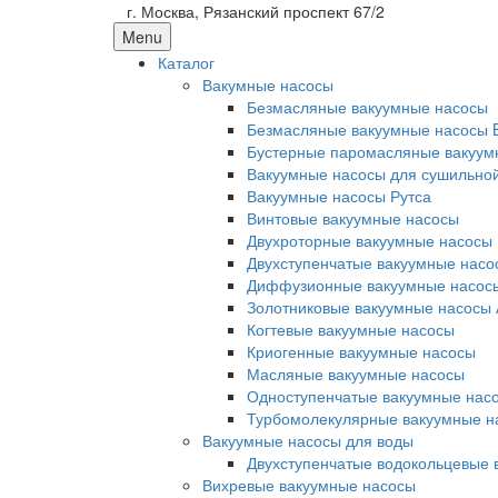
г. Москва, Рязанский проспект 67/2
Menu
Каталог
Вакумные насосы
Безмасляные вакуумные насосы
Безмасляные вакуумные насосы 
Бустерные паромасляные вакуум
Вакуумные насосы для сушильно
Вакуумные насосы Рутса
Винтовые вакуумные насосы
Двухроторные вакуумные насосы
Двухступенчатые вакуумные насо
Диффузионные вакуумные насос
Золотниковые вакуумные насосы 
Когтевые вакуумные насосы
Криогенные вакуумные насосы
Масляные вакуумные насосы
Одноступенчатые вакуумные нас
Турбомолекулярные вакуумные н
Вакуумные насосы для воды
Двухступенчатые водокольцевые 
Вихревые вакуумные насосы