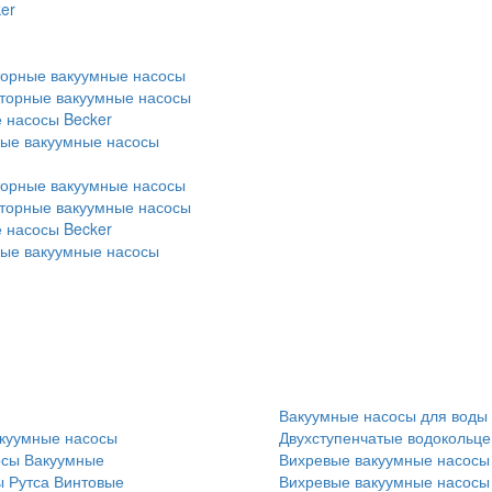
er
торные вакуумные насосы
оторные вакуумные насосы
 насосы Becker
ные вакуумные насосы
торные вакуумные насосы
оторные вакуумные насосы
 насосы Becker
ные вакуумные насосы
Вакуумные насосы для воды
куумные насосы
Двухступенчатые водокольц
осы
Вакуумные
Вихревые вакуумные насосы
 Рутса
Винтовые
Вихревые вакуумные насосы