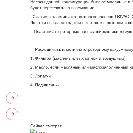
Насосы данной конфигурации бывают масляные и бе
будет перетекать на всасывание.
Сжатие в пластинчато-роторных насосов TRIVAC D 1
Лопатки всегда находятся в контакте с ротором и с
Пластинчато-роторные насосы широко используютс
Расходники к пластинчато-роторному вакуумному 
1. Фильтра (масляный, выхлопной и воздушный)
2. Масло, если масляный или маслозаполненный н
3. Лопатки
4. Подшипники
Сейчас смотрят