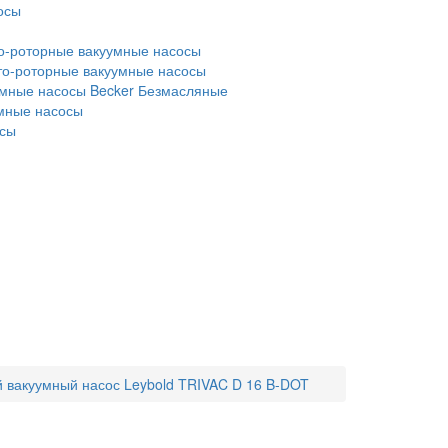
осы
о-роторные вакуумные насосы
то-роторные вакуумные насосы
мные насосы Becker
Безмасляные
умные насосы
осы
 вакуумный насос Leybold TRIVAC D 16 B-DOT