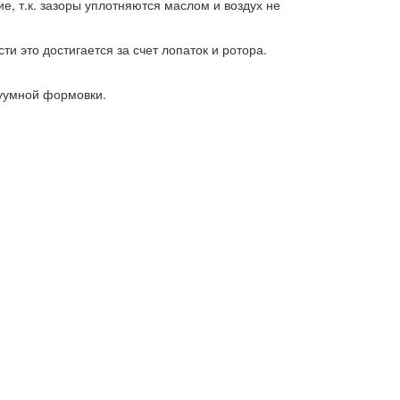
 т.к. зазоры уплотняются маслом и воздух не
 это достигается за счет лопаток и ротора.
куумной формовки.