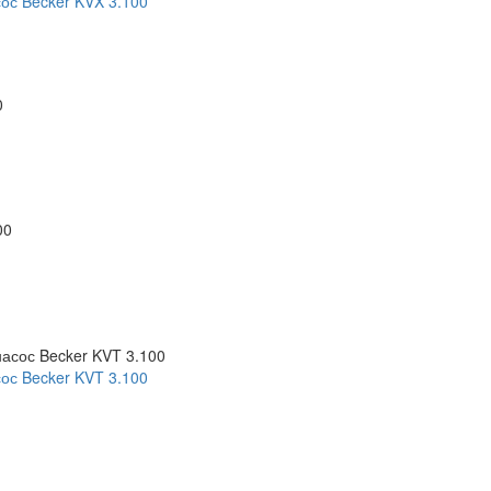
ос Becker KVX 3.100
ос Becker KVT 3.100