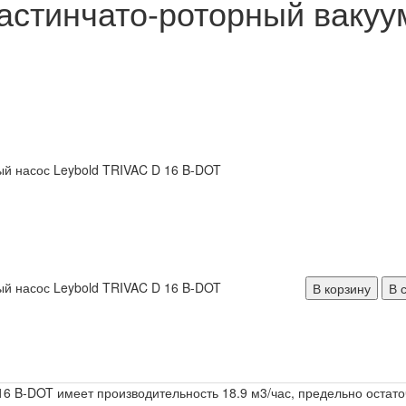
астинчато-роторный вакуу
В корзину
В 
6 B-DOT имеет производительность 18.9 м3/час, предельно остаточ