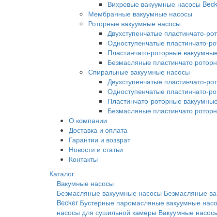
Вихревые вакуумные насосы Beck
Мембранные вакуумные насосы
Роторные вакуумные насосы
Двухступенчатые пластинчато-ро
Одноступенчатые пластинчато-р
Пластинчато-роторные вакуумные
Безмасляные пластинчато ротор
Спиральные вакуумные насосы
Двухступенчатые пластинчато-ро
Одноступенчатые пластинчато-р
Пластинчато-роторные вакуумные
Безмасляные пластинчато ротор
О компании
Доставка и оплата
Гарантии и возврат
Новости и статьи
Контакты
Каталог
Вакумные насосы
Безмасляные вакуумные насосы
Безмасляные ва
Becker
Бустерные паромасляные вакуумные нас
насосы для сушильной камеры
Вакуумные насосы