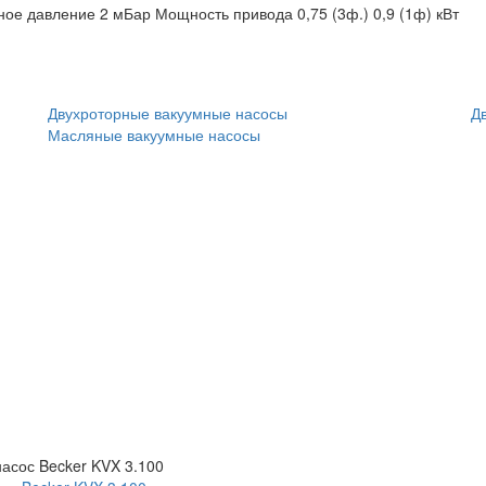
ное давление 2 мБар
Мощность привода 0,75 (3ф.) 0,9 (1ф) кВт
Двухроторные вакуумные насосы
Д
Масляные вакуумные насосы