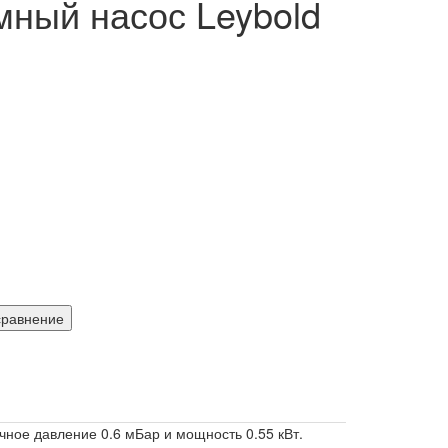
мный насос Leybold
сравнение
ное давление 0.6 мБар и мощность 0.55 кВт.