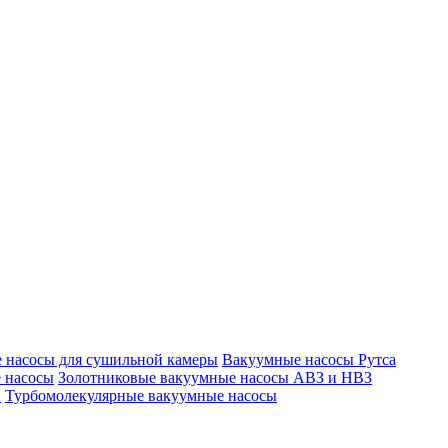
 насосы для сушильной камеры
Вакуумные насосы Рутса
 насосы
Золотниковые вакуумные насосы АВЗ и НВЗ
ы
Турбомолекулярные вакуумные насосы