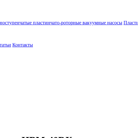
ноступенчатые пластинчато-роторные вакуумные насосы
Пласти
татьи
Контакты