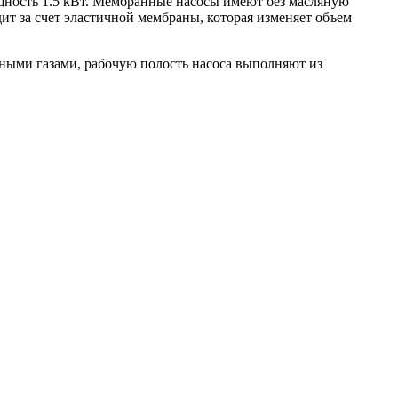
щность 1.5 кВт. Мембранные насосы имеют без масляную
ит за счет эластичной мембраны, которая изменяет объем
ными газами, рабочую полость насоса выполняют из