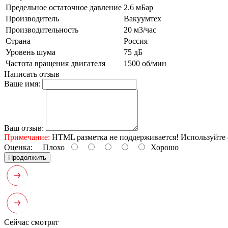
Предельное остаточное давление
2.6 мБар
Производитель
Вакуумтех
Производительность
20 м3/час
Страна
Россия
Уровень шума
75 дБ
Частота вращения двигателя
1500 об/мин
Написать отзыв
Ваше имя:
Ваш отзыв:
Примечание:
HTML разметка не поддерживается! Используйте 
Оценка:
Плохо
Хорошо
Продолжить
Сейчас смотрят