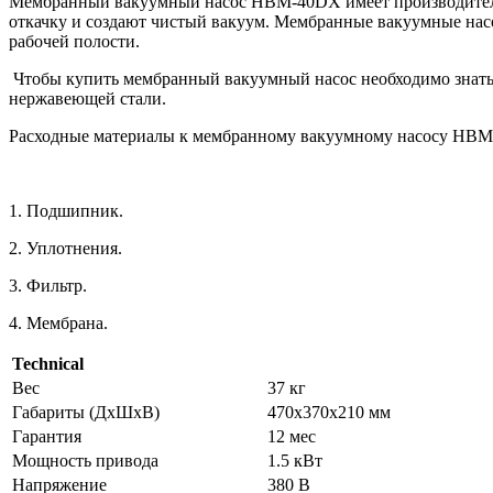
Мембранный вакуумный насос НВМ-40DХ имеет производительно
откачку и создают чистый вакуум. Мембранные вакуумные насо
рабочей полости.
Чтобы купить мембранный вакуумный насос необходимо знать б
нержавеющей стали.
Расходные материалы к мембранному вакуумному насосу НВ
1. Подшипник.
2. Уплотнения.
3. Фильтр.
4. Мембрана.
Technical
Вес
37 кг
Габариты (ДхШхВ)
470x370x210 мм
Гарантия
12 мес
Мощность привода
1.5 кВт
Напряжение
380 В