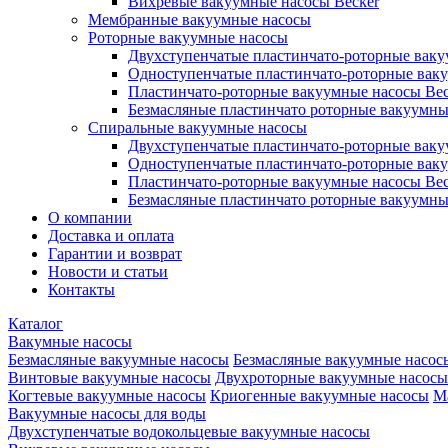
Вихревые вакуумные насосы Becker
Мембранные вакуумные насосы
Роторные вакуумные насосы
Двухступенчатые пластинчато-роторные вак
Одноступенчатые пластинчато-роторные вак
Пластинчато-роторные вакуумные насосы Bec
Безмасляные пластинчато роторные вакуумны
Спиральные вакуумные насосы
Двухступенчатые пластинчато-роторные вак
Одноступенчатые пластинчато-роторные вак
Пластинчато-роторные вакуумные насосы Bec
Безмасляные пластинчато роторные вакуумны
О компании
Доставка и оплата
Гарантии и возврат
Новости и статьи
Контакты
Каталог
Вакумные насосы
Безмасляные вакуумные насосы
Безмасляные вакуумные насос
Винтовые вакуумные насосы
Двухроторные вакуумные насосы
Когтевые вакуумные насосы
Криогенные вакуумные насосы
М
Вакуумные насосы для воды
Двухступенчатые водокольцевые вакуумные насосы