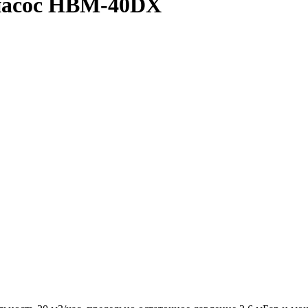
насос НВМ-40DХ