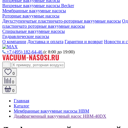
Вихревые вакуумные насосы
Вихревые вакуумные насосы Becker
Мембранные вакуумные насосы
Роторные вакуумные насосы
Двухступенчатые пластинчато-роторные вакуумные насосы
Од
пластинчато роторные вакуумные насосы
Спиральные вакуумные насосы
Гидравлические насосы
О компании
Доставка и оплата
Гарантии и возврат
Новости и с
+7 (495) 182-64-46
(с 8:00 до 19:00)
0
0
0
Главная
Каталог
Мембранные вакуумные насосы НВМ
Диафрагменный вакуумный насос НВМ-40DХ