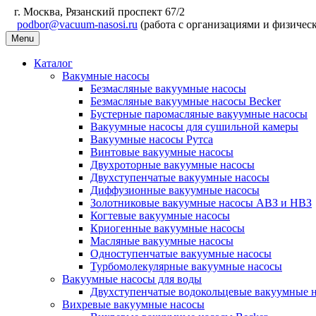
г. Москва, Рязанский проспект 67/2
podbor@vacuum-nasosi.ru
(работа с организациями и физичес
Menu
Каталог
Вакумные насосы
Безмасляные вакуумные насосы
Безмасляные вакуумные насосы Becker
Бустерные паромасляные вакуумные насосы
Вакуумные насосы для сушильной камеры
Вакуумные насосы Рутса
Винтовые вакуумные насосы
Двухроторные вакуумные насосы
Двухступенчатые вакуумные насосы
Диффузионные вакуумные насосы
Золотниковые вакуумные насосы АВЗ и НВЗ
Когтевые вакуумные насосы
Криогенные вакуумные насосы
Масляные вакуумные насосы
Одноступенчатые вакуумные насосы
Турбомолекулярные вакуумные насосы
Вакуумные насосы для воды
Двухступенчатые водокольцевые вакуумные 
Вихревые вакуумные насосы