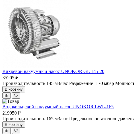
Вихревой вакуумный насос UNOKOR GL 145-20
35205 ₽
Производительность 145 м3/час
Разряжение -170 мбар
Мощность
В корзину
Водокольцевой вакуумный насос UNOKOR LWL-165
219950 ₽
Производительность 165 м3/час
Предельное остаточное давлен
В корзину