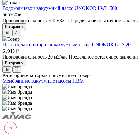
Водокольцевой вакуумный насос UNOKOR LWL-500
565560 ₽
Производительность 500 м3/час
Предельное остаточное давлен
В корзину
Пластинчато-роторный вакуумный насос UNOKOR GTS 20
61945 ₽
Производительность 20 м3/час
Предельное остаточное давлени
В корзину
Категории в которых присутствует товар
Мембранные вакуумные насосы НВМ