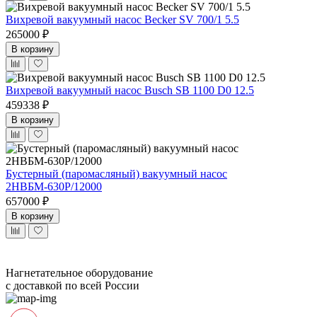
Вихревой вакуумный насос Becker SV 700/1 5.5
265000 ₽
В корзину
Вихревой вакуумный насос Busch SB 1100 D0 12.5
459338 ₽
В корзину
Бустерный (паромасляный) вакуумный насос
2НВБМ-630Р/12000
657000 ₽
В корзину
Нагнетательное оборудование
с доставкой по всей России