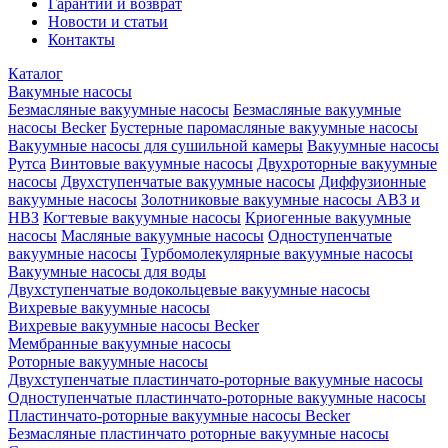
Гарантии и возврат
Новости и статьи
Контакты
Каталог
Вакумные насосы
Безмасляные вакуумные насосы
Безмасляные вакуумные
насосы Becker
Бустерные паромасляные вакуумные насосы
Вакуумные насосы для сушильной камеры
Вакуумные насосы
Рутса
Винтовые вакуумные насосы
Двухроторные вакуумные
насосы
Двухступенчатые вакуумные насосы
Диффузионные
вакуумные насосы
Золотниковые вакуумные насосы АВЗ и
НВЗ
Когтевые вакуумные насосы
Криогенные вакуумные
насосы
Масляные вакуумные насосы
Одноступенчатые
вакуумные насосы
Турбомолекулярные вакуумные насосы
Вакуумные насосы для воды
Двухступенчатые водокольцевые вакуумные насосы
Вихревые вакуумные насосы
Вихревые вакуумные насосы Becker
Мембранные вакуумные насосы
Роторные вакуумные насосы
Двухступенчатые пластинчато-роторные вакуумные насосы
Одноступенчатые пластинчато-роторные вакуумные насосы
Пластинчато-роторные вакуумные насосы Becker
Безмасляные пластинчато роторные вакуумные насосы