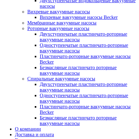
Двухступенчатые водокольцевые вакуумные
насосы
Вихревые вакуумные насосы
Вихревые вакуумные насосы Becker
Мембранные вакуумные насосы
Роторные вакуумные насосы
Двухступенчатые пластинчато-роторные
вакуумные насосы
Одноступенчатые пластинчато-роторные
вакуумные насосы
Пластинчато-роторные вакуумные насосы
Becker
Безмасляные пластинчато роторные
вакуумные насосы
Спиральные вакуумные насосы
Двухступенчатые пластинчато-роторные
вакуумные насосы
Одноступенчатые пластинчато-роторные
вакуумные насосы
Пластинчато-роторные вакуумные насосы
Becker
Безмасляные пластинчато роторные
вакуумные насосы
О компании
Доставка и оплата