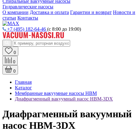
Спиральные вакуумные насосы
Гидравлические насосы
О компании
Доставка и оплата
Гарантии и возврат
Новости и
статьи
Контакты
+7 (495) 182-64-46
(с 8:00 до 19:00)
0
0
0
Главная
Каталог
Мембранные вакуумные насосы НВМ
Диафрагменный вакуумный насос НВМ-3DХ
Диафрагменный вакуумный
насос НВМ-3DХ