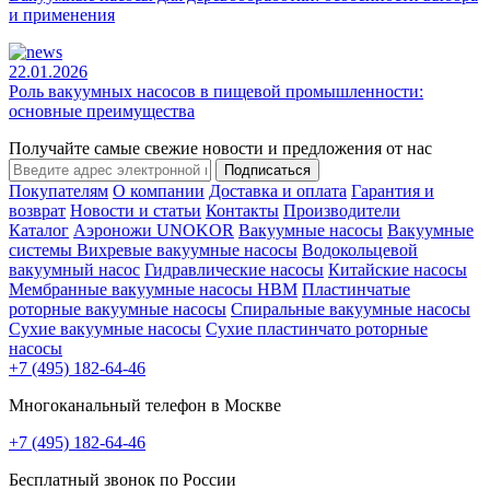
и применения
22.01.2026
Роль вакуумных насосов в пищевой промышленности:
основные преимущества
Получайте самые свежие новости и предложения от нас
Подписаться
Покупателям
О компании
Доставка и оплата
Гарантия и
возврат
Новости и статьи
Контакты
Производители
Каталог
Аэроножи UNOKOR
Вакуумные насосы
Вакуумные
системы
Вихревые вакуумные насосы
Водокольцевой
вакуумный насос
Гидравлические насосы
Китайские насосы
Мембранные вакуумные насосы НВМ
Пластинчатые
роторные вакуумные насосы
Спиральные вакуумные насосы
Сухие вакуумные насосы
Сухие пластинчато роторные
насосы
+7 (495) 182-64-46
Многоканальный телефон в Москве
+7 (495) 182-64-46
Бесплатный звонок по России