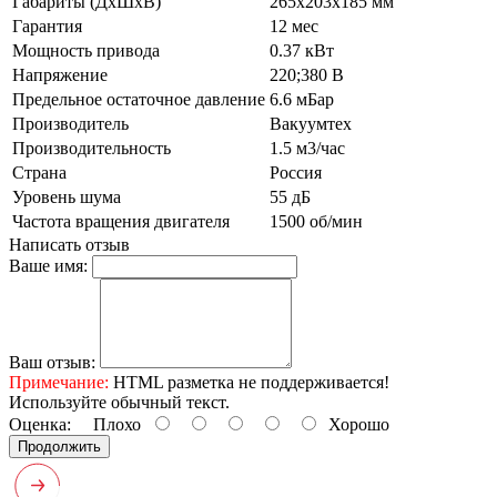
Габариты (ДхШхВ)
265x203x185 мм
Гарантия
12 мес
Мощность привода
0.37 кВт
Напряжение
220;380 В
Предельное остаточное давление
6.6 мБар
Производитель
Вакуумтех
Производительность
1.5 м3/час
Страна
Россия
Уровень шума
55 дБ
Частота вращения двигателя
1500 об/мин
Написать отзыв
Ваше имя:
Ваш отзыв:
Примечание:
HTML разметка не поддерживается!
Используйте обычный текст.
Оценка:
Плохо
Хорошо
Продолжить