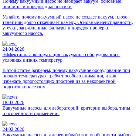
Почему вакуумный насос не набирает вакуум: основные
причины и порядок диагностики
Узнайте, почему вакуумный насос не создает вакуум, плохо
тянет или долго откачивает камеру. Основные неисправности,
утечки, загрязненные фильтры и порядок проверки
вакуумного насоса.
24.04.2026
Эффективная эксплуатация вакуумного оборудования в
условиях низких температур
В этой статье разберем, почему вакуумное оборудование при
низких температурах требует особого внимания, и как
избежать дорогостоящих простоев из-за некорректной
подготовки к сезону.
18.03.2026
Вакуумные насосы для лабораторий: критерии выбора, типы
и особенности применения
24.02.2026
Вакуумные насосы для деревообработки: особенности выбора