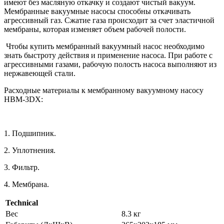
имеют без масляную откачку и создают чистый вакуум.
Мембранные вакуумные насосы способны откачивать
агрессивный газ. Сжатие газа происходит за счет эластичной
мембраны, которая изменяет объем рабочей полости.
Чтобы купить мембранный вакуумный насос необходимо
знать быстроту действия и применение насоса. При работе с
агрессивными газами, рабочую полость насоса выполняют из
нержавеющей стали.
Расходные материалы к мембранному вакуумному насосу
НВМ-3DХ:
1. Подшипник.
2. Уплотнения.
3. Фильтр.
4. Мембрана.
Technical
Вес
8.3 кг