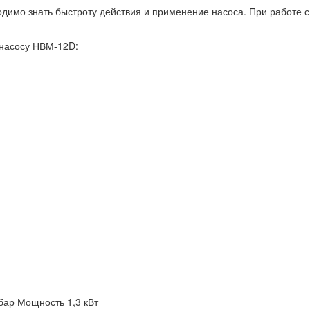
имо знать быстроту действия и применение насоса. При работе с
насосу НВМ-12D:
бар
Мощность 1,3 кВт