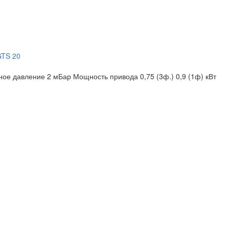
GTS 20
ное давление 2 мБар
Мощность привода 0,75 (3ф.) 0,9 (1ф) кВт