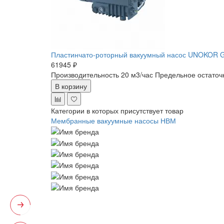
Пластинчато-роторный вакуумный насос UNOKOR 
61945 ₽
Производительность 20 м3/час
Предельное остаточ
В корзину
Категории в которых присутствует товар
Мембранные вакуумные насосы НВМ