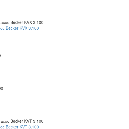
ос Becker KVX 3.100
ос Becker KVT 3.100