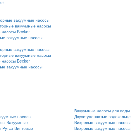
er
торные вакуумные насосы
оторные вакуумные насосы
 насосы Becker
ные вакуумные насосы
торные вакуумные насосы
оторные вакуумные насосы
 насосы Becker
ные вакуумные насосы
Вакуумные насосы для воды
куумные насосы
Двухступенчатые водокольц
осы
Вакуумные
Вихревые вакуумные насосы
 Рутса
Винтовые
Вихревые вакуумные насосы