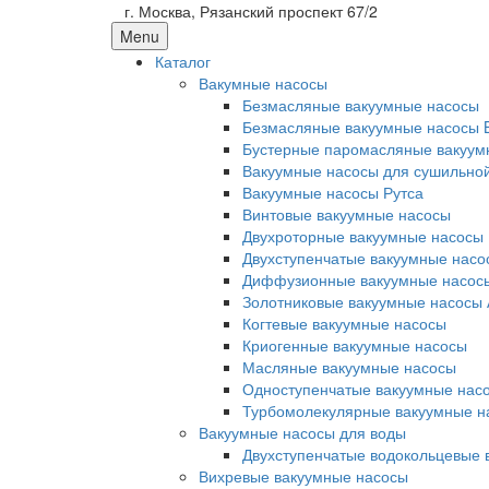
г. Москва, Рязанский проспект 67/2
Menu
Каталог
Вакумные насосы
Безмасляные вакуумные насосы
Безмасляные вакуумные насосы 
Бустерные паромасляные вакуум
Вакуумные насосы для сушильно
Вакуумные насосы Рутса
Винтовые вакуумные насосы
Двухроторные вакуумные насосы
Двухступенчатые вакуумные насо
Диффузионные вакуумные насос
Золотниковые вакуумные насосы 
Когтевые вакуумные насосы
Криогенные вакуумные насосы
Масляные вакуумные насосы
Одноступенчатые вакуумные нас
Турбомолекулярные вакуумные н
Вакуумные насосы для воды
Двухступенчатые водокольцевые 
Вихревые вакуумные насосы