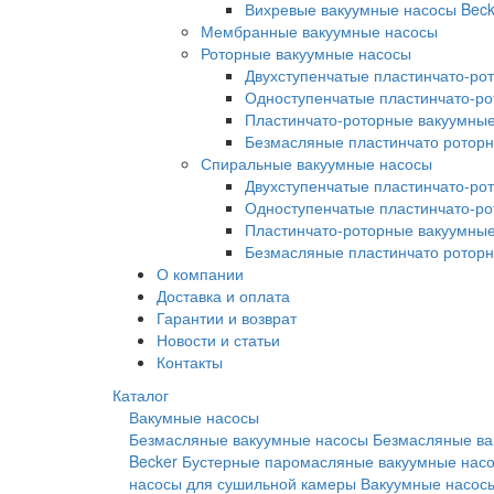
Вихревые вакуумные насосы Beck
Мембранные вакуумные насосы
Роторные вакуумные насосы
Двухступенчатые пластинчато-ро
Одноступенчатые пластинчато-р
Пластинчато-роторные вакуумные
Безмасляные пластинчато ротор
Спиральные вакуумные насосы
Двухступенчатые пластинчато-ро
Одноступенчатые пластинчато-р
Пластинчато-роторные вакуумные
Безмасляные пластинчато ротор
О компании
Доставка и оплата
Гарантии и возврат
Новости и статьи
Контакты
Каталог
Вакумные насосы
Безмасляные вакуумные насосы
Безмасляные ва
Becker
Бустерные паромасляные вакуумные нас
насосы для сушильной камеры
Вакуумные насосы