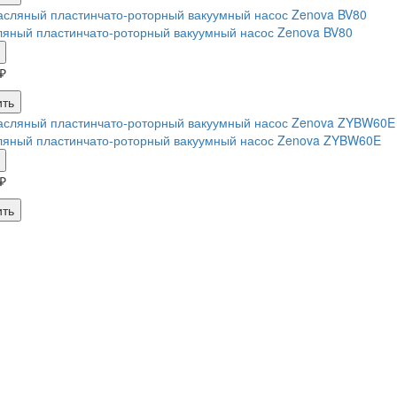
яный пластинчато-роторный вакуумный насос Zenova BV80
₽
ить
ляный пластинчато-роторный вакуумный насос Zenova ZYBW60E
₽
ить