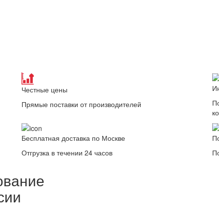
И
Честные цены
П
Прямые поставки от производителей
к
Бесплатная доставка по Москве
П
Отгрузка в течении 24 часов
П
ование
сии