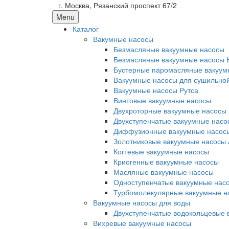
г. Москва, Рязанский проспект 67/2
Menu
Каталог
Вакумные насосы
Безмасляные вакуумные насосы
Безмасляные вакуумные насосы 
Бустерные паромасляные вакуум
Вакуумные насосы для сушильно
Вакуумные насосы Рутса
Винтовые вакуумные насосы
Двухроторные вакуумные насосы
Двухступенчатые вакуумные насо
Диффузионные вакуумные насос
Золотниковые вакуумные насосы 
Когтевые вакуумные насосы
Криогенные вакуумные насосы
Масляные вакуумные насосы
Одноступенчатые вакуумные нас
Турбомолекулярные вакуумные н
Вакуумные насосы для воды
Двухступенчатые водокольцевые 
Вихревые вакуумные насосы