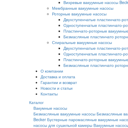
Вихревые вакуумные насосы Beck
Мембранные вакуумные насосы
Роторные вакуумные насосы
Двухступенчатые пластинчато-ро
Одноступенчатые пластинчато-р
Пластинчато-роторные вакуумные
Безмасляные пластинчато ротор
Спиральные вакуумные насосы
Двухступенчатые пластинчато-ро
Одноступенчатые пластинчато-р
Пластинчато-роторные вакуумные
Безмасляные пластинчато ротор
О компании
Доставка и оплата
Гарантии и возврат
Новости и статьи
Контакты
Каталог
Вакумные насосы
Безмасляные вакуумные насосы
Безмасляные ва
Becker
Бустерные паромасляные вакуумные нас
насосы для сушильной камеры
Вакуумные насосы