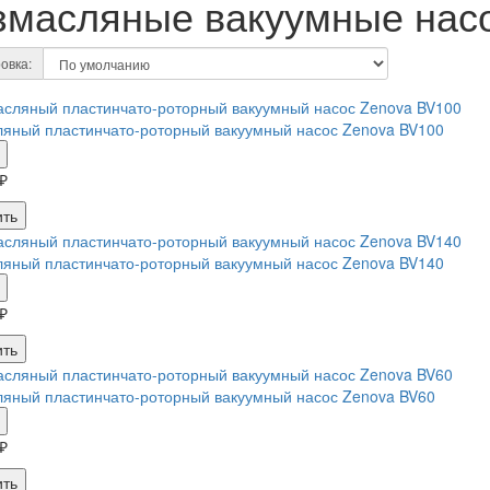
змасляные вакуумные нас
овка:
яный пластинчато-роторный вакуумный насос Zenova BV100
₽
ить
яный пластинчато-роторный вакуумный насос Zenova BV140
₽
ить
яный пластинчато-роторный вакуумный насос Zenova BV60
₽
ить