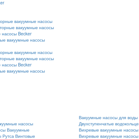
er
торные вакуумные насосы
оторные вакуумные насосы
 насосы Becker
ные вакуумные насосы
торные вакуумные насосы
оторные вакуумные насосы
 насосы Becker
ные вакуумные насосы
Вакуумные насосы для воды
куумные насосы
Двухступенчатые водокольц
осы
Вакуумные
Вихревые вакуумные насосы
 Рутса
Винтовые
Вихревые вакуумные насосы