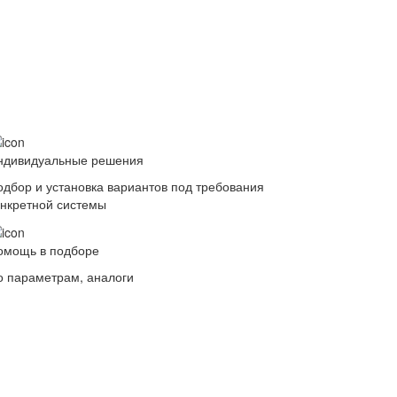
ндивидуальные решения
одбор и установка вариантов под требования
онкретной системы
омощь в подборе
о параметрам, аналоги