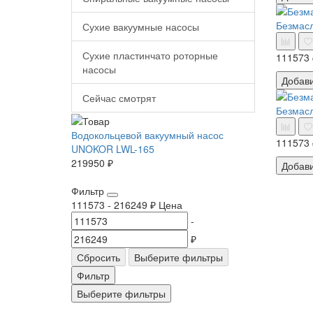
Безмасл
Сухие вакуумные насосы
Сухие пластинчато роторные
111573 
насосы
Добав
Сейчас смотрят
Безмас
Водокольцевой вакуумный насос
111573 
UNOKOR LWL-165
219950 ₽
Добав
Фильтр
111573
-
216249
₽
Цена
-
₽
Сбросить
Выберите фильтры
Фильтр
Выберите фильтры