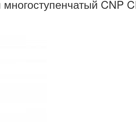
й многоступенчатый CNP 