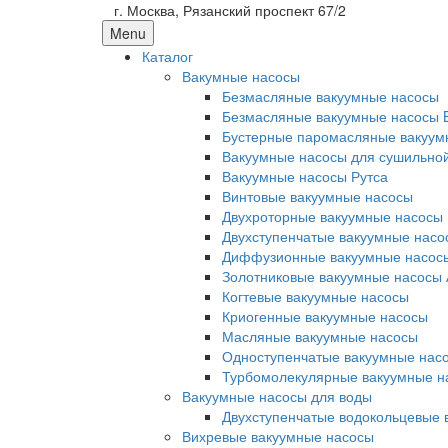
г. Москва, Рязанский проспект 67/2
Menu
Каталог
Вакумные насосы
Безмасляные вакуумные насосы
Безмасляные вакуумные насосы 
Бустерные паромасляные вакуум
Вакуумные насосы для сушильно
Вакуумные насосы Рутса
Винтовые вакуумные насосы
Двухроторные вакуумные насосы
Двухступенчатые вакуумные насо
Диффузионные вакуумные насос
Золотниковые вакуумные насосы 
Когтевые вакуумные насосы
Криогенные вакуумные насосы
Масляные вакуумные насосы
Одноступенчатые вакуумные нас
Турбомолекулярные вакуумные н
Вакуумные насосы для воды
Двухступенчатые водокольцевые 
Вихревые вакуумные насосы