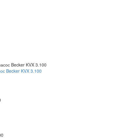
ос Becker KVX 3.100