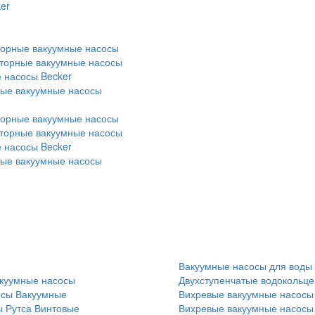
er
торные вакуумные насосы
оторные вакуумные насосы
 насосы Becker
ные вакуумные насосы
торные вакуумные насосы
оторные вакуумные насосы
 насосы Becker
ные вакуумные насосы
Вакуумные насосы для воды
куумные насосы
Двухступенчатые водокольц
осы
Вакуумные
Вихревые вакуумные насосы
 Рутса
Винтовые
Вихревые вакуумные насосы