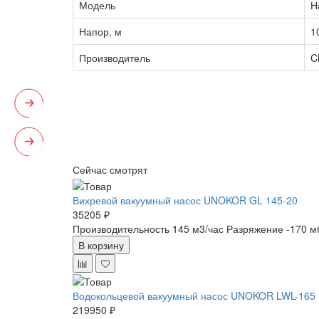
Модель
Н
Напор, м
1
Производитель
C
Сейчас смотрят
Вихревой вакуумный насос UNOKOR GL 145-20
35205 ₽
Производительность 145 м3/час
Разряжение -170 м
В корзину
Водокольцевой вакуумный насос UNOKOR LWL-165
219950 ₽