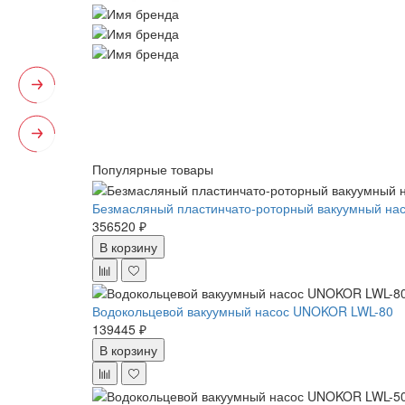
Популярные товары
Безмасляный пластинчато-роторный вакуумный нас
356520 ₽
В корзину
Водокольцевой вакуумный насос UNOKOR LWL-80
139445 ₽
В корзину