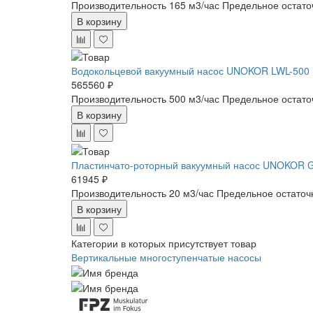
Производительность 165 м3/час
Предельное остато
В корзину
Водокольцевой вакуумный насос UNOKOR LWL-500
565560 ₽
Производительность 500 м3/час
Предельное остато
В корзину
Пластинчато-роторный вакуумный насос UNOKOR 
61945 ₽
Производительность 20 м3/час
Предельное остаточ
В корзину
Категории в которых присутствует товар
Вертикальные многоступенчатые насосы