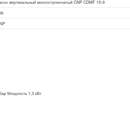
асос вертикальный многоступенчатый CNP CDMF 15-9
06
NP
бар
Мощность 1,3 кВт