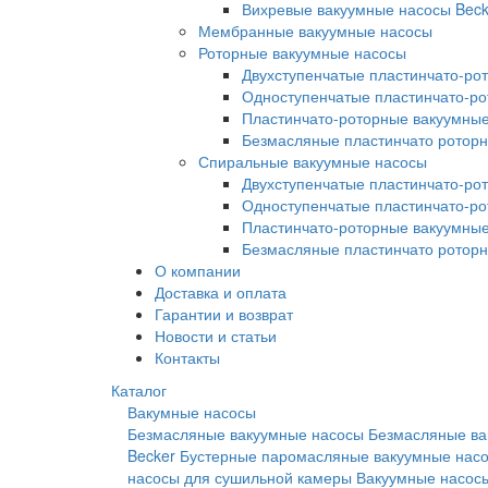
Вихревые вакуумные насосы Beck
Мембранные вакуумные насосы
Роторные вакуумные насосы
Двухступенчатые пластинчато-ро
Одноступенчатые пластинчато-р
Пластинчато-роторные вакуумные
Безмасляные пластинчато ротор
Спиральные вакуумные насосы
Двухступенчатые пластинчато-ро
Одноступенчатые пластинчато-р
Пластинчато-роторные вакуумные
Безмасляные пластинчато ротор
О компании
Доставка и оплата
Гарантии и возврат
Новости и статьи
Контакты
Каталог
Вакумные насосы
Безмасляные вакуумные насосы
Безмасляные ва
Becker
Бустерные паромасляные вакуумные нас
насосы для сушильной камеры
Вакуумные насосы